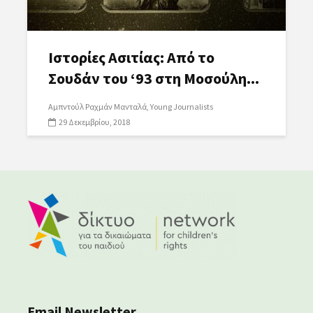
Ιστορίες Ασιτίας: Από το
Σουδάν του ‘93 στη Μοσούλη...
Αμπντούλ Ραχμάν Μανταλά
Young Journalists
29 Δεκεμβρίου, 2018
Email Newsletter