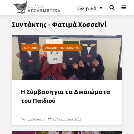
Ελληνικά
Συντάκτης - Φατιμά Χοσσεϊνί
ΚΟΙΝΩΝΙΑ
ΑΠΟΔΗΜΗΤΙΚΑ ΠΟΥΛΙΑ #5
Η Σύμβαση για τα Δικαιώματα
του Παιδιού
Φατιμά Χοσσεϊνί
25 Νοεμβρίου, 2017