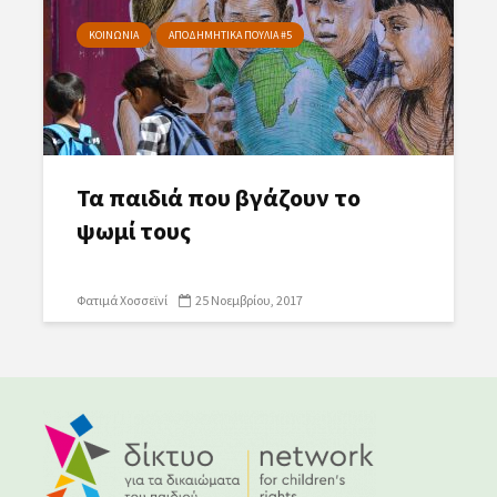
ΚΟΙΝΩΝΙΑ
ΑΠΟΔΗΜΗΤΙΚΑ ΠΟΥΛΙΑ #5
Τα παιδιά που βγάζουν το
ψωμί τους
Φατιμά Χοσσεϊνί
25 Νοεμβρίου, 2017