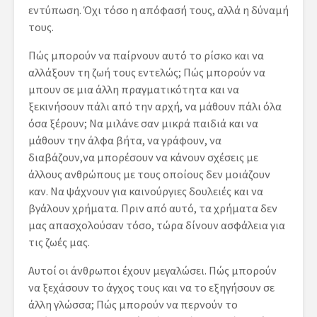
εντύπωση. Όχι τόσο η απόφασή τους, αλλά η δύναμή
τους.
Πώς μπορούν να παίρνουν αυτό το ρίσκο και να
αλλάξουν τη ζωή τους εντελώς; Πώς μπορούν να
μπουν σε μια άλλη πραγματικότητα και να
ξεκινήσουν πάλι από την αρχή, να μάθουν πάλι όλα
όσα ξέρουν; Να μιλάνε σαν μικρά παιδιά και να
μάθουν την άλφα βήτα, να γράφουν, να
διαβάζουν,να μπορέσουν να κάνουν σχέσεις με
άλλους ανθρώπους με τους οποίους δεν μοιάζουν
καν. Να ψάχνουν για καινούργιες δουλειές και να
βγάλουν χρήματα. Πριν από αυτό, τα χρήματα δεν
μας απασχολούσαν τόσο, τώρα δίνουν ασφάλεια για
τις ζωές μας.
Αυτοί οι άνθρωποι έχουν μεγαλώσει. Πώς μπορούν
να ξεχάσουν το άγχος τους και να το εξηγήσουν σε
άλλη γλώσσα; Πώς μπορούν να περνούν το