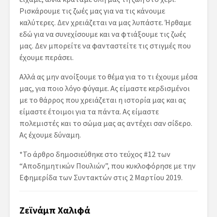
Ρισκάρουμε τις ζωές μας για να τις κάνουμε
καλύτερες. Δεν χρειάζεται να μας λυπάστε. Ήρθαμε
εδώ για να συνεχίσουμε και να φτιάξουμε τις ζωές
μας. Δεν μπορείτε να φανταστείτε τις στιγμές που
έχουμε περάσει.
Αλλά ας μην ανοίξουμε το θέμα για το τι έχουμε μέσα
μας, για ποιο λόγο φύγαμε. Ας είμαστε κερδισμένοι
με το θάρρος που χρειάζεται η ιστορία μας και ας
είμαστε έτοιμοι για τα πάντα. Ας είμαστε
πολεμιστές και το σώμα μας ας αντέχει σαν σίδερο.
Ας έχουμε δύναμη.
*Το άρθρο δημοσιεύθηκε στο τεύχος #12 των
“Αποδημητικών Πουλιών”, που κυκλοφόρησε με την
Εφημερίδα των Συντακτών στις 2 Μαρτίου 2019.
Ζεϊνάμπ Χαλιφά