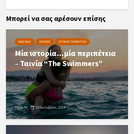
Μπορεί να σας αρέσουν επίσης
WEB ONLY
ΑΠΟΨΕΙΣ
ΙΣΤΟΡΙΕΣ ΠΡΟΣΦΥΓΩΝ
Μία ιστορία…μία περιπέτεια
– Ταινία “The Swimmers”
Ομάρ Μ.
10 Οκτωβρίου, 2024