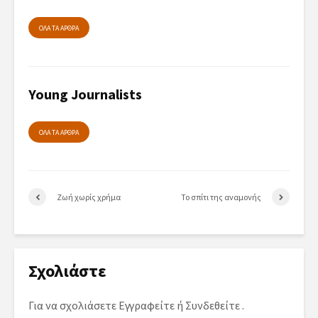
ΟΛΑ ΤΑ ΑΡΘΡΑ
Young Journalists
ΟΛΑ ΤΑ ΑΡΘΡΑ
Ζωή χωρίς χρήμα
Το σπίτι της αναμονής
Σχολιάστε
Για να σχολιάσετε
Εγγραφείτε
ή
Συνδεθείτε
.