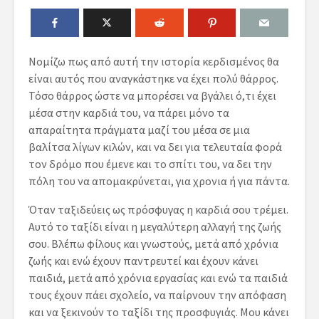
Νομίζω πως από αυτή την ιστορία κερδισμένος θα
είναι αυτός που αναγκάστηκε να έχει πολύ θάρρος.
Τόσο θάρρος ώστε να μπορέσει να βγάλει ό,τι έχει
μέσα στην καρδιά του, να πάρει μόνο τα
απαραίτητα πράγματα μαζί του μέσα σε μια
βαλίτσα λίγων κιλών, και να δει για τελευταία φορά
τον δρόμο που έμενε και το σπίτι του, να δει την
πόλη του να απομακρύνεται, για χρονια ή για πάντα.
Όταν ταξιδεύεις ως πρόσφυγας η καρδιά σου τρέμει.
Αυτό το ταξίδι είναι η μεγαλύτερη αλλαγή της ζωής
σου. Βλέπω φίλους και γνωστούς, μετά από χρόνια
ζωής και ενώ έχουν παντρευτεί και έχουν κάνει
παιδιά, μετά από χρόνια εργασίας και ενώ τα παιδιά
τους έχουν πάει σχολείο, να παίρνουν την απόφαση
και να ξεκινούν το ταξίδι της προσφυγιάς. Μου κάνει