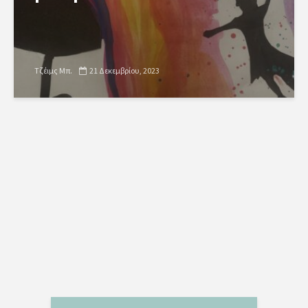
Τζέιμς Μπ.
21 Δεκεμβρίου, 2023