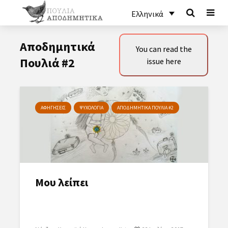
Ελληνικά
Αποδημητικά
You can read the
Πουλιά #2
issue here
ΑΦΗΓΗΣΕΙΣ
ΨΥΧΟΛΟΓΙΑ
ΑΠΟΔΗΜΗΤΙΚΑ ΠΟΥΛΙΑ #2
Μου λείπει