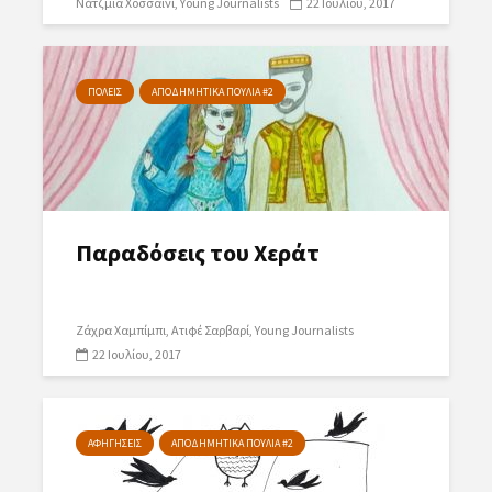
Νάτζμια Χοσσαϊνί
Young Journalists
22 Ιουλίου, 2017
ΠΟΛΕΙΣ
ΑΠΟΔΗΜΗΤΙΚΑ ΠΟΥΛΙΑ #2
Παραδόσεις του Χεράτ
Ζάχρα Χαμπίμπι
Ατιφέ Σαρβαρί
Young Journalists
22 Ιουλίου, 2017
ΑΦΗΓΗΣΕΙΣ
ΑΠΟΔΗΜΗΤΙΚΑ ΠΟΥΛΙΑ #2