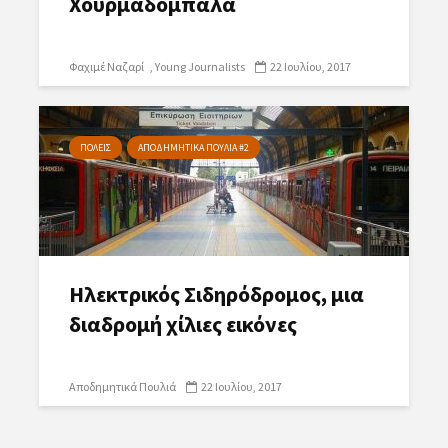
Χουρμαδόμπαλα
Φαχιμέ Ναζαρί
Young Journalists
22 Ιουλίου, 2017
ΠΟΛΕΙΣ
ΑΠΟΔΗΜΗΤΙΚΑ ΠΟΥΛΙΑ #2
Ηλεκτρικός Σιδηρόδρομος, μια
διαδρομή χίλιες εικόνες
Αποδημητικά Πουλιά
22 Ιουλίου, 2017