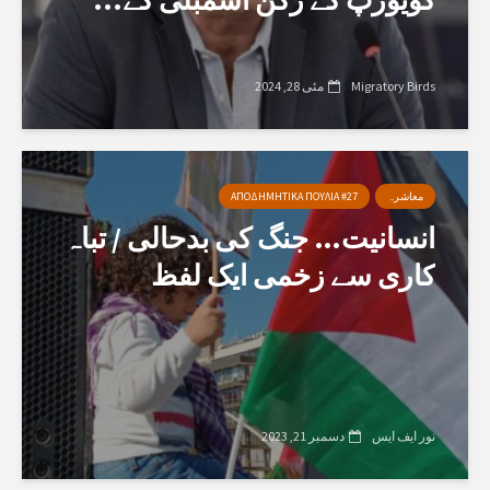
Migratory Birds
مئی 28, 2024
معاشرہ
ΑΠΟΔΗΜΗΤΙΚΑ ΠΟΥΛΙΑ #27
انسانیت… جنگ کی بدحالی / تباہ
کاری سے زخمی ایک لفظ
نور ایف ایس
دسمبر 21, 2023