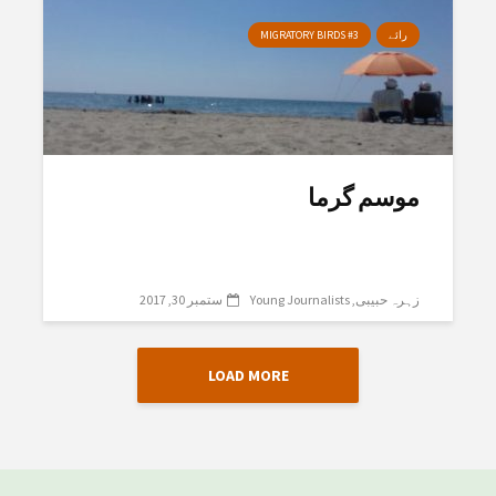
رائے
MIGRATORY BIRDS #3
موسم گرما
زہرہ حبیبی
Young Journalists
ستمبر 30, 2017
LOAD MORE