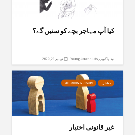
کیا آپ مہاجر بچے کو سنیں گے؟
نیدا یاکوبی
Young Journalists
نومبر 21, 2020
معاشرہ
MIGRATORY BIRDS #19
غیر قانونی اختیار