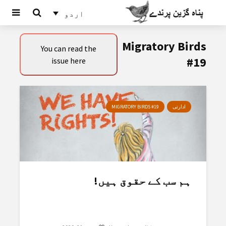
اردو
Migratory Birds
You can read the
#19
issue here
ادارتی
MIGRATORY BIRDS #19
ہم سب کے حقوق ہیں!