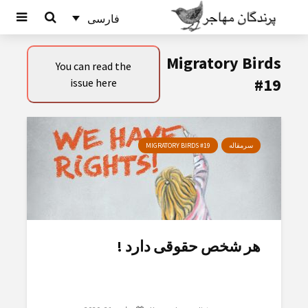
فارسی
Migratory Birds
You can read the
#19
issue here
سرمقاله
MIGRATORY BIRDS #19
هر شخص حقوقی دارد !