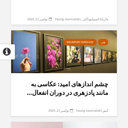
ماریانا اسپیلیوتاکی
Young Journalists
نوامبر 21, 2020
هنر
MIGRATORY BIRDS #19
چشم اندازهای امید: عکاسی بە
مانند پادزهری در دوران انفعال...
کیم
Young Journalists
نوامبر 21, 2020