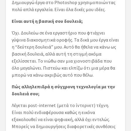
Δημιουργώ έργα στο Photoshop χρησιμοποιώντας
πολύ απλά εργαλεία. Είναι όλα δικές μου ιδέες.
Είναι αυτή η βασική σου δουλειά;
Όχι. Δουλεύω σε ένα εργαστήριο που φτιάχνει
γύψινα διακοσμητικά οροφής. Τα δικά μου έργα είναι
η “δεύτερη δουλειά” μου. Αυτό θα ήθελα να κάνω ως
βασική δουλειά, αλλά αυτή τη στιγμή ακόμα
εξελίσσεται. Το νιώθω σαν μια χιονοστιβάδα που
όλο μεγαλώνει. Πιστεύω και ελπίζω ότι μια μέρα θα
μπορώ να κάνω ακριβώς αυτό που θέλω.
Πώς αλληλεπιδρά η σύγχρονη τεχνολογία με την
δουλειά σου;
Λέγεται post-internet (μετά το ίντερνετ) τέχνη.
Είναι πολύ ενδιαφέρουσα καθώς η εικόνα
εξακολουθεί να είναι ψηφιακή, αλλά όχι εντελώς.
Μπορείς να δημιουργήσεις διαφορετικές συνθέσεις