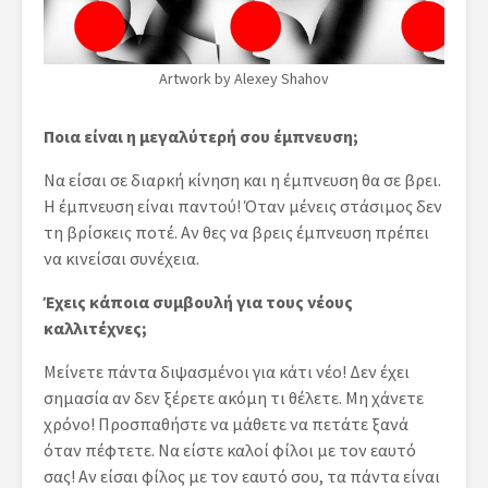
Artwork by Alexey Shahov
Ποια είναι η μεγαλύτερή σου έμπνευση;
Να είσαι σε διαρκή κίνηση και η έμπνευση θα σε βρει.
Η έμπνευση είναι παντού! Όταν μένεις στάσιμος δεν
τη βρίσκεις ποτέ. Αν θες να βρεις έμπνευση πρέπει
να κινείσαι συνέχεια.
Έχεις κάποια συμβουλή για τους νέους
καλλιτέχνες;
Μείνετε πάντα διψασμένοι για κάτι νέο! Δεν έχει
σημασία αν δεν ξέρετε ακόμη τι θέλετε. Μη χάνετε
χρόνο! Προσπαθήστε να μάθετε να πετάτε ξανά
όταν πέφτετε. Να είστε καλοί φίλοι με τον εαυτό
σας! Αν είσαι φίλος με τον εαυτό σου, τα πάντα είναι