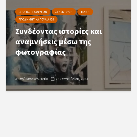
ΙΣΤΟΡΙΕΣ ΠΡΟΣΦΥΓΩΝ
ΣΥΝΕΝΤΕΥΞΗ
ΤΕΧΝΗ
ΑΠΟΔΗΜΗΤΙΚΑ ΠΟΥΛΙΑ #26
Συνδέοντας ιστορίες και
αναμνήσεις μέσω της
φωτογραφίας
Αμπού Μπακέρ Σιντίκ
26 Σεπτεμβρίου, 2023