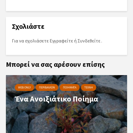
Σχολιάστε
Για να σχολιάσετε
Εγγραφείτε
ή
Συνδεθείτε
.
Μπορεί να σας αρέσουν επίσης
WEB ONLY
ΠΕΡΙΒΑΛΛΟΝ
ΠΟΙΗΜΑΤΑ
ΤΕΧΝΗ
Ένα Ανοιξιάτικο Ποίημα