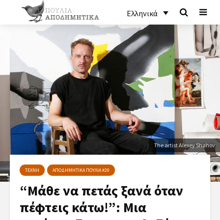
Ελληνικά
The artist Alexey Shahov
ΤΕΧΝΗ
ΑΠΟΔΗΜΗΤΙΚΑ ΠΟΥΛΙΑ #20
“Μάθε να πετάς ξανά όταν
πέφτεις κάτω!”: Μια