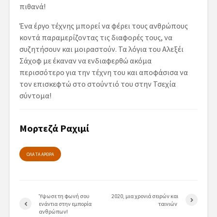
πιθανά!
Ένα έργο τέχνης μπορεί να φέρει τους ανθρώπους
κοντά παραμερίζοντας τις διαφορές τους, να
συζητήσουν και μοιραστούν. Τα λόγια του Αλεξέι
Σάχοφ με έκαναν να ενδιαφερθώ ακόμα
περισσότερο για την τέχνη του και αποφάσισα να
τον επισκεφτώ στο στούντιό του στην Τσεχία
σύντομα!
Μορτεζά Ραχιμί
ΟΛΑ ΤΑ ΑΡΘΡΑ
Ύψωσε τη φωνή σου
2020, μια χρονιά σειρών και
ενάντια στην εμπορία
ταινιών
ανθρώπων!