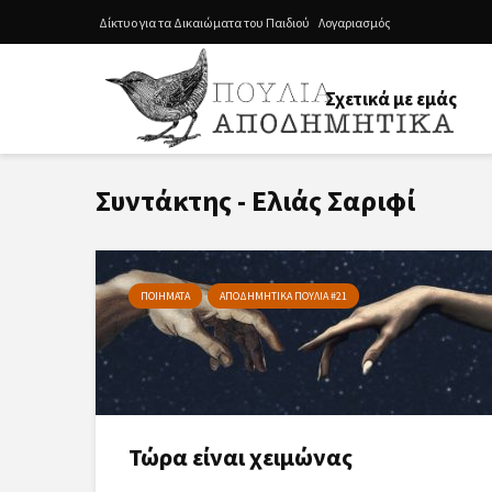
Δίκτυο για τα Δικαιώματα του Παιδιού
Λογαριασμός
Σχετικά με εμάς
Συντάκτης - Ελιάς Σαριφί
ΠΟΙΗΜΑΤΑ
ΑΠΟΔΗΜΗΤΙΚΑ ΠΟΥΛΙΑ #21
Τώρα είναι χειμώνας