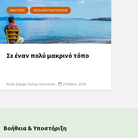
ΑΦΗΓΗΣΕΙΣ
ΑΠΟΔΗΜΗΤΙΚΑ ΠΟΥΛΙΑ #8
Σε έναν πολύ μακρινό τόπο
Ελιάς Σαριφί
Young Journalists
25 Μαΐου, 2018
Βοήθεια & Υποστήριξη