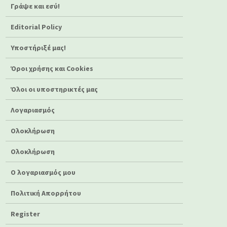
Γράψε και εσύ!
Editorial Policy
Υποστήριξέ μας!
Όροι χρήσης και Cookies
Όλοι οι υποστηρικτές μας
Λογαριασμός
Ολοκλήρωση
Ολοκλήρωση
Ο λογαριασμός μου
Πολιτική Απορρήτου
Register