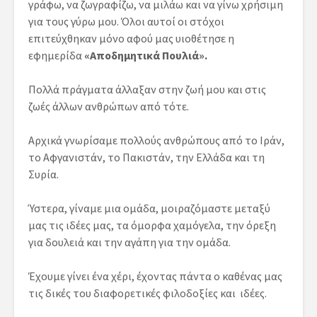
γράφω, να ζωγραφίζω, να μιλάω και να γίνω χρήσιμη
για τους γύρω μου. Όλοι αυτοί οι στόχοι
επιτεύχθηκαν μόνο αφού μας υιοθέτησε η
εφημερίδα
«
Αποδημητικά Πουλιά».
Πολλά πράγματα άλλαξαν στην ζωή μου και στις
ζωές άλλων ανθρώπων από τότε.
Αρχικά γνωρίσαμε πολλούς ανθρώπους από το Ιράν,
το Αφγανιστάν, το Πακιστάν, την Ελλάδα και τη
Συρία.
Ύστερα, γίναμε μια ομάδα, μοιραζόμαστε μεταξύ
μας τις ιδέες μας, τα όμορφα χαμόγελα, την όρεξη
για δουλειά και την αγάπη για την ομάδα.
Έχουμε γίνει ένα χέρι, έχοντας πάντα ο καθένας μας
τις δικές του διαφορετικές φιλοδοξίες και ιδέες.