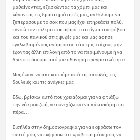
μαθαίνοντας, εξασκώντας τα χόμπι μας και
κάνοντας τις δραστηριότητές μας, αν θέλουμε να
ξεπεράσουμε το σοκ που μας έχει επηρεάσει πολύ,
εννοώ τον πόλεμο που άφησε το στίγμα του φόβου
και του πανικού στις ψυχές μας και μας άφησε
εγκλωβισμένους ανάμεσα σε τέσσερις τοίχους μην
έχοντας άλλη επιλογή από το να περιμένουμε ή να
δραπετεύσουμε από μια οδυνηρή πραγματικότητα
Μας έκανε να αποκοπούμε από τις σπουδές, τις
δουλειές και τις ανάγκες μας.
Εδώ, βρίσκω αυτό που χρειάζομαι για να φτιάξω
την νέα μου ζωή, να συνεχίζω και να πάω ακόμη πιο
πέρα…
Εισήλθα στην δημοσιογραφία για να εκφράσω τον
εαυτό μου, να εκφράσω ότι κρύβεται μέσα μου, να