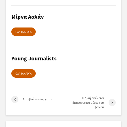
Μίρνα Ασλάν
ΟΛΑ ΤΑ ΑΡΘΡΑ
Young Journalists
ΟΛΑ ΤΑ ΑΡΘΡΑ
Η ζωή φαίνεται
Αμοιβαία συνεργασία
διαφορετική μέσω του
φακού