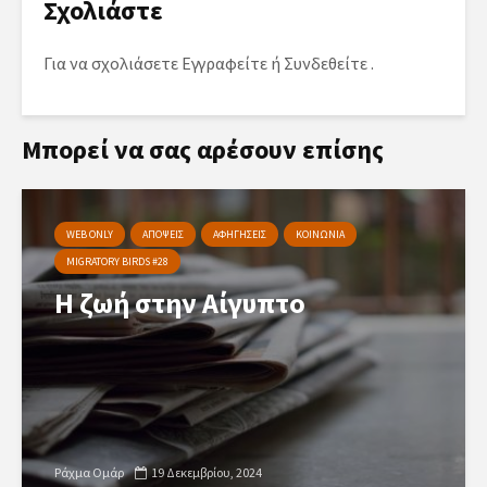
Σχολιάστε
Για να σχολιάσετε
Εγγραφείτε
ή
Συνδεθείτε
.
Μπορεί να σας αρέσουν επίσης
WEB ONLY
ΑΠΟΨΕΙΣ
ΑΦΗΓΗΣΕΙΣ
ΚΟΙΝΩΝΙΑ
MIGRATORY BIRDS #28
Η ζωή στην Αίγυπτο
Ράχμα Ομάρ
19 Δεκεμβρίου, 2024