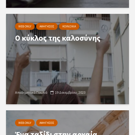
WEB ONLY
ΑΦΗΓΗΣΕΙΣ
ΚΟΙΝΩΝΙΑ
Ο κύκλος της καλοσύνης
Αποδημητικά Πουλιά
19 Δεκεμβρίου, 2023
WEB ONLY
ΑΦΗΓΗΣΕΙΣ
Ένα ταξίδι στην αρχαία