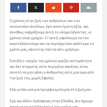
Ο χρόνος στην ζωή των ανθρώπων και των
κοινωνικών συνόλων, έχει ανεκτίμητη αξία, και
συνήθως εκφράζουμε αυτό το νόημα λέγοντας: «ο
χρόνος είναι χρήμα».
Γι’ αυτό, οφείλουμε να τον
εκμεταλλευτούμε και να περνάμε όσο καλύτερα το
χρόνο μας, κάνοντας πάντα κάτι χρήσιμο.
Επειδή ο τροχός του χρόνου γυρίζει ασταμάτητα
και δεν σταματά, ούτε περιμένει κανέναν, είναι
συνετό να μην χάνει ο άνθρωπος ούτε μια ώρα από
την ζωή του, χωρίς όφελος.
Εδώ μιλάω για μια όμορφη εμπειρία στη ζωή μου.
Εγώ και άλλοι πρόσφυγες στην Ελλάδα, δεν έχουμε
παρά να εκμεταλλευτούμε τον χρόνο μας,