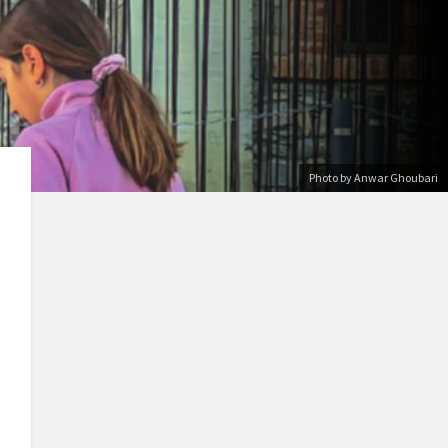
Photo by Anwar Ghoubari