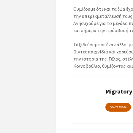
Θυμίζουμε ότι και τα ζώα έ
την υπερεκμετάλλευσή τους κ
Ανησυχούμε για το μεγάλο π
και σήμερα την πρόσβασή το
Ταξιδεύουμε σε έναν άλλο, μ
βιντεοπαιχνίδια και χορεύο
την ιστορία της. Τέλος, στ
Κοινοβούλιο, θυμίζοντας κα
Migratory
ΟΛΑ ΤΑ ΑΡΘΡΑ