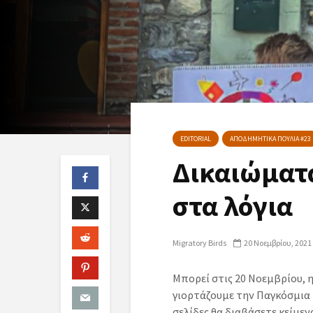
EDITORIAL
ΑΠΟΔΗΜΗΤΙΚΑ ΠΟΥΛΙΑ #23
Δικαιώματα
στα λόγια
Migratory Birds
20 Νοεμβρίου, 2021
Μπορεί στις 20 Νοεμβρίου, 
γιορτάζουμε την Παγκόσμια 
σελίδες θα διαβάσετε κείμεν