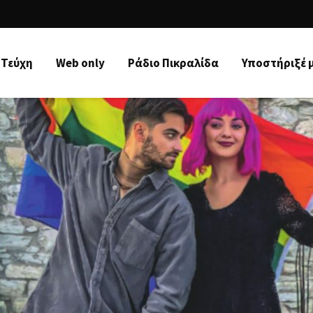
Τεύχη
Web only
Ράδιo Πικραλίδα
Υποστήριξέ 