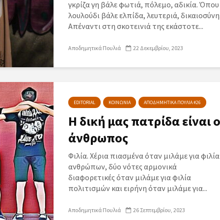
γκρίζα γη βάλε φωτιά, πόλεμο, αδικία. Όπου
λουλούδι βάλε ελπίδα, λευτεριά, δικαιοσύνη
Απέναντι στη σκοτεινιά της εκάστοτε...
Αποδημητικά Πουλιά
22 Δεκεμβρίου, 2023
EDITORIAL
ΚΟΙΝΩΝΙΑ
ΑΠΟΔΗΜΗΤΙΚΑ ΠΟΥΛΙΑ #26
Η δική μας πατρίδα είναι 
άνθρωπος
Φιλία. Χέρια πιασμένα όταν μιλάμε για φιλία
ανθρώπων, δύο νότες αρμονικά
διαφορετικές όταν μιλάμε για φιλία
πολιτισμών και ειρήνη όταν μιλάμε για...
Αποδημητικά Πουλιά
26 Σεπτεμβρίου, 2023