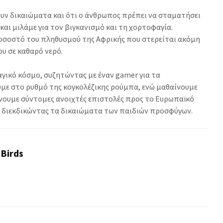
χουν δικαιώματα και ότι ο άνθρωπος πρέπει να σταματήσει
αι μιλάμε για τον βιγκανισμό και τη χορτοφαγία.
οσοστό του πληθυσμού της Αφρικής που στερείται ακόμη
υ σε καθαρό νερό.
αγικό κόσμο, συζητώντας με έναν gamer για τα
υμε στο ρυθμό της κογκολέζικης ρούμπα, ενώ μαθαίνουμε
έλνουμε σύντομες ανοιχτές επιστολές προς το Ευρωπαϊκό
ι διεκδικώντας τα δικαιώματα των παιδιών προσφύγων.
 Birds