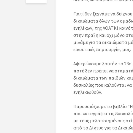
Γιατί δεν ξεχνάμε να δείχνο
δικαιώματα όλων των ομάδων
ενηλίκων, της ΛΟΑΤΚΙ κοινό
στην πράξη και όχι μόνο στα
μιλάμε για τα δικαιώματα μέ
εικαστικές δημιουργίες μας.
Αφιερώνουμε λοιπόν το 23ο
ποτέ δεν πρέπει να σταματάμ
δικαιώματα των παιδιών και
δυσκολίες που καλούνται να
ενηλικιωθούν.
Παρουσιάζουμε το βιβλίο “Η 
που καταγράφει τις δυσκολί
με τους μελοποιημένους στί
από το Δίκτυο για τα Δικαιώ