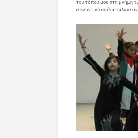
του τόπου μου στη μνήμη τω
εθελοντικά σε ένα Παλαιστιν