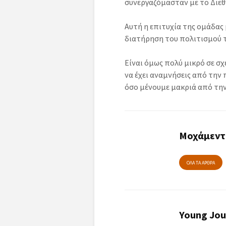
συνεργαζόμασταν με το Διε
Αυτή η επιτυχία της ομάδας
διατήρηση του πολιτισμού 
Είναι όμως πολύ μικρό σε σχ
να έχει αναμνήσεις από την 
όσο μένουμε μακριά από την
Μοχάμεντ
ΟΛΑ ΤΑ ΑΡΘΡΑ
Young Jou