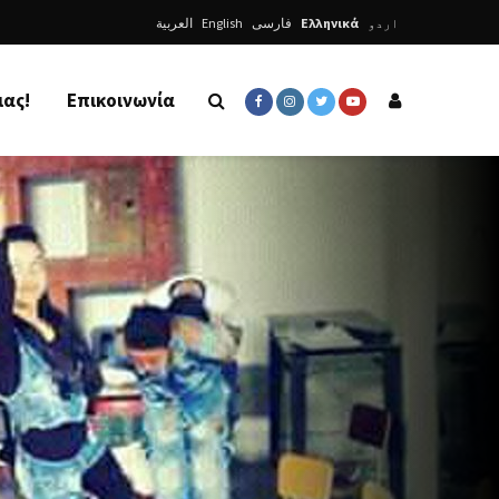
العربية
English
فارسی
Ελληνικά
اردو
μας!
Επικοινωνία