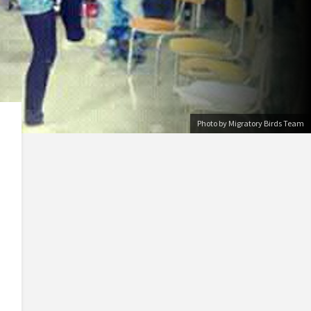
Photo by Migratory Birds Team