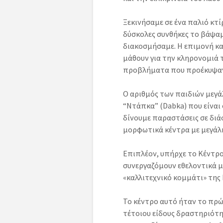
Ξεκινήσαμε σε ένα παλιό κτί
δύσκολες συνθήκες το βάψαμε
διακοσμήσαμε.
Η
επιμονή κα
μάθουν για την κληρονομιά 
προβλήματα που προέκυψα
Ο αριθμός των παιδιών μεγά
“Ντάπκα” (Dabka) που είναι 
δίνουμε παραστάσεις σε διά
μορφωτικά κέντρα με μεγάλη
Επιπλέον, υπήρχε το Κέντρο
συνεργαζόμουν εθελοντικά μ
«καλλιτεχνικό κομμάτι» της
Το κέντρο αυτό ήταν το πρ
τέτοιου είδους δραστηριότητ