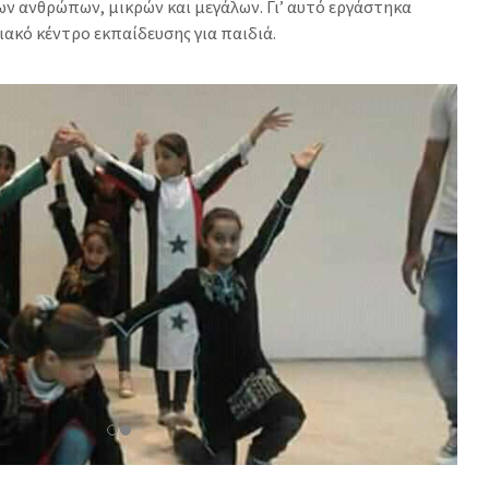
ν ανθρώπων, μικρών και μεγάλων. Γι’ αυτό εργάστηκα
ιακό κέντρο εκπαίδευσης για παιδιά.