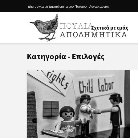
Δίκτυο για τα Δικαιώματα του Παιδιού
Λογαριασμός
Σχετικά με εμάς
Κατηγορία - Επιλογές