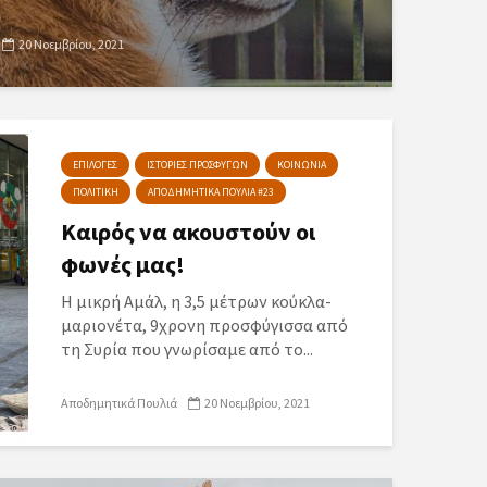
20 Νοεμβρίου, 2021
ΕΠΙΛΟΓΕΣ
ΙΣΤΟΡΙΕΣ ΠΡΟΣΦΥΓΩΝ
ΚΟΙΝΩΝΙΑ
ΠΟΛΙΤΙΚΗ
ΑΠΟΔΗΜΗΤΙΚΑ ΠΟΥΛΙΑ #23
Καιρός να ακουστούν οι
φωνές μας!
Η μικρή Αμάλ, η 3,5 μέτρων κούκλα-
μαριονέτα, 9χρονη προσφύγισσα από
τη Συρία που γνωρίσαμε από το...
Αποδημητικά Πουλιά
20 Νοεμβρίου, 2021