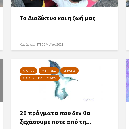
Το Διαδίκτυο και η ζωή μας
Χασάν Αλί
29 Μαΐου, 2021
ΑΠΟΨΕΙΣ
ΑΦΗΓΗΣΕΙΣ
ΕΠΙΛΟΓΕΣ
ΑΠΟΔΗΜΗΤΙΚΑ ΠΟΥΛΙΑ #20
20 πράγματα που δεν θα
ξεχάσουμε ποτέ από τη...