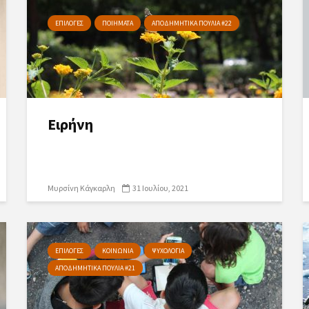
ΕΠΙΛΟΓΕΣ
ΠΟΙΗΜΑΤΑ
ΑΠΟΔΗΜΗΤΙΚΑ ΠΟΥΛΙΑ #22
Ειρήνη
Μυρσίνη Κάγκαρλη
31 Ιουλίου, 2021
ΕΠΙΛΟΓΕΣ
ΚΟΙΝΩΝΙΑ
ΨΥΧΟΛΟΓΙΑ
ΑΠΟΔΗΜΗΤΙΚΑ ΠΟΥΛΙΑ #21