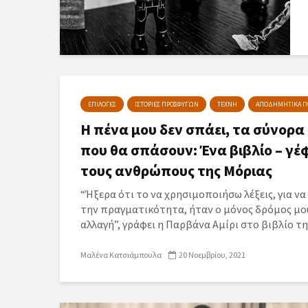
ΕΠΙΛΟΓΕΣ
ΙΣΤΟΡΙΕΣ ΠΡΟΣΦΥΓΩΝ
ΤΕΧΝΗ
ΑΠΟΔΗΜΗΤΙΚΑ ΠΟ
Η πένα μου δεν σπάει, τα σύνορα 
που θα σπάσουν: Ένα βιβλίο – γέ
τους ανθρώπους της Μόριας
“Ήξερα ότι το να χρησιμοποιήσω λέξεις, για ν
την πραγματικότητα, ήταν ο μόνος δρόμος μου
αλλαγή”, γράφει η Παρβάνα Αμίρι στο βιβλίο της
Μαλένα Κατσιάμπουλα
20 Νοεμβρίου, 2021