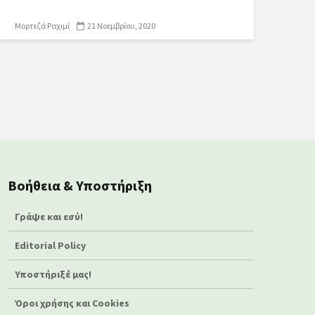
Μορτεζά Ραχιμί
21 Νοεμβρίου, 2020
Βοήθεια & Υποστήριξη
Γράψε και εσύ!
Editorial Policy
Υποστήριξέ μας!
Όροι χρήσης και Cookies