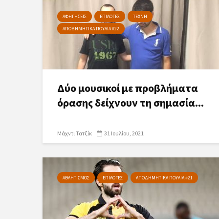
ΑΦΗΓΗΣΕΙΣ
ΕΠΙΛΟΓΕΣ
ΤΕΧΝΗ
ΑΠΟΔΗΜΗΤΙΚΑ ΠΟΥΛΙΑ #22
Δύο μουσικοί με προβλήματα
όρασης δείχνουν τη σημασία...
Μάχντι Τατζίκ
31 Ιουλίου, 2021
ΑΘΛΗΤΙΣΜΟΣ
ΕΠΙΛΟΓΕΣ
ΑΠΟΔΗΜΗΤΙΚΑ ΠΟΥΛΙΑ #21