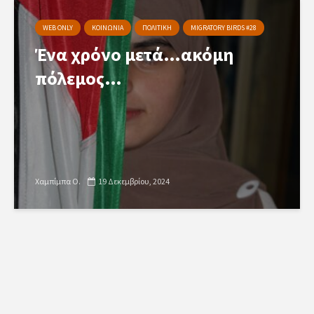
WEB ONLY
ΚΟΙΝΩΝΙΑ
ΠΟΛΙΤΙΚΗ
MIGRATORY BIRDS #28
Ένα χρόνο μετά…ακόμη
πόλεμος…
Χαμπίμπα Ο.
19 Δεκεμβρίου, 2024