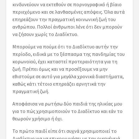
κινδυνεύουν να εκτεθούν σε πορνογραφικό ή βίαιο
περιεχόμενο και σε λανθασμένες απόψεις. Όλα αυτά
επηρεάζουν την πραγματική κοινωνική ζωή του
ανθρώπου. Πολλοί άνθρωποι λένε ότι δεν μπορούν
να ζήσουν χωρίς το Διαδίκτυο.
Μπορούμε να πούμε ότι το Διαδίκτυο αυτήν την
περίοδο, ειδικά με το ξέσπασμα της πανδημίας του
κορωνοϊού, έχει καταστεί προτεραιότητα για τη
ζωή. Πρέπει όμως και να προσέξουμε να μην
εθιστούμε σε αυτό για μεγάλα χρονικά διαστήματα,
καθώς κάτι τέτοιο επηρεάζει αρνητικά την
πραγματική ζωή.
Αποφάσισα να ρωτήσω δύο παιδιά της ηλικίας μου
για το πώς χρησιμοποιούν το Διαδίκτυο και εάν το
θεωρούν χρήσιμο ή όχι.
Το πρώτο παιδί είπε ότι συχνά χρησιμοποιεί το
Διαδίκτυο για να επικοινωνήσει με την οικογένειά