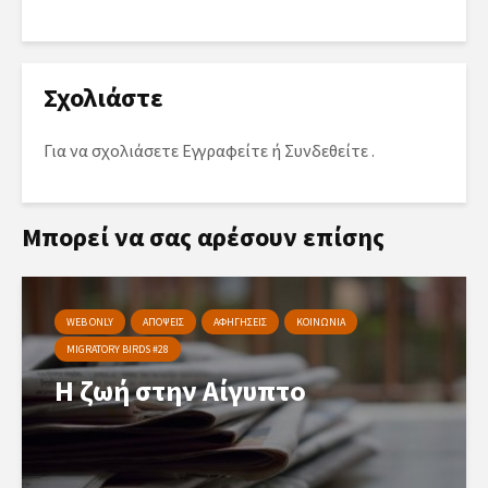
Σχολιάστε
Για να σχολιάσετε
Εγγραφείτε
ή
Συνδεθείτε
.
Μπορεί να σας αρέσουν επίσης
WEB ONLY
ΑΠΟΨΕΙΣ
ΑΦΗΓΗΣΕΙΣ
ΚΟΙΝΩΝΙΑ
MIGRATORY BIRDS #28
Η ζωή στην Αίγυπτο