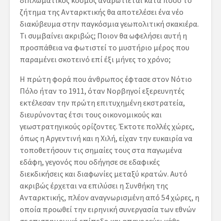
διπλωματικός κόσμος αναρωτιέται κατά πόσο το
ζήτημα της Ανταρκτικής θα αποτελέσει ένα νέο
διακύβευμα στην παγκόσμια γεωπολιτική σκακιέρα.
Τι συμβαίνει ακριβώς; Ποιον θα ωφελήσει αυτή η
προσπάθεια να φωτιστεί το μυστήριο μέρος που
παραμένει σκοτεινό επί έξι μήνες το χρόνο;
Η πρώτη φορά που άνθρωπος έφτασε στον Νότιο
Πόλο ήταν το 1911, όταν Νορβηγοί εξερευνητές
εκτέλεσαν την πρώτη επιτυχημένη εκστρατεία,
διευρύνοντας έτσι τους οικονομικούς και
γεωστρατηγικούς ορίζοντες. Έκτοτε πολλές χώρες,
όπως η Αργεντινή και η Χιλή, είχαν την ευκαιρία να
τοποθετήσουν τις σημαίες τους στα παγωμένα
εδάφη, γεγονός που οδήγησε σε εδαφικές
διεκδικήσεις και διαφωνίες μεταξύ κρατών. Αυτό
ακριβώς έρχεται να επιλύσει η Συνθήκη της
Ανταρκτικής, πλέον αναγνωρισμένη από 54 χώρες, η
οποία προωθεί την ειρηνική συνεργασία των εθνών