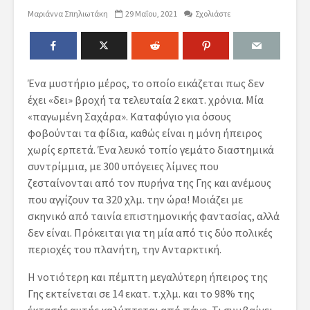
Μαριάννα Σπηλιωτάκη
29 Μαΐου, 2021
Σχολιάστε
Ένα μυστήριο μέρος, το οποίο εικάζεται πως δεν
έχει «δει» βροχή τα τελευταία 2 εκατ. χρόνια. Μία
«παγωμένη Σαχάρα». Καταφύγιο για όσους
φοβούνται τα φίδια, καθώς είναι η μόνη ήπειρος
χωρίς ερπετά. Ένα λευκό τοπίο γεμάτο διαστημικά
συντρίμμια, με 300 υπόγειες λίμνες που
ζεσταίνονται από τον πυρήνα της Γης και ανέμους
που αγγίζουν τα 320 χλμ. την ώρα! Μοιάζει με
σκηνικό από ταινία επιστημονικής φαντασίας, αλλά
δεν είναι. Πρόκειται για τη μία από τις δύο πολικές
περιοχές του πλανήτη, την Ανταρκτική.
Η νοτιότερη και πέμπτη μεγαλύτερη ήπειρος της
Γης εκτείνεται σε 14 εκατ. τ.χλμ. και το 98% της