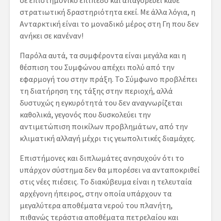
σε επιστημονικό επίπεδο και απαγορεύει κάθε
στρατιωτική δραστηριότητα εκεί. Με άλλα λόγια, η
Ανταρκτική είναι το μοναδικό μέρος στη Γη που δεν
ανήκει σε κανέναν!
Παρόλα αυτά, τα συμφέροντα είναι μεγάλα και η
θέσπιση του Συμφώνου απέχει πολύ από την
εφαρμογή του στην πράξη. Το Σύμφωνο προβλέπει
τη διατήρηση της τάξης στην περιοχή, αλλά
δυστυχώς η εγκυρότητά του δεν αναγνωρίζεται
καθολικά, γεγονός που δυσκολεύει την
αντιμετώπιση ποικίλων προβλημάτων, από την
κλιματική αλλαγή μέχρι τις γεωπολιτικές διαμάχες.
Επιστήμονες και διπλωμάτες ανησυχούν ότι το
υπάρχον σύστημα δεν θα μπορέσει να ανταποκριθεί
στις νέες πιέσεις. Το διακύβευμα είναι η τελευταία
αρχέγονη ήπειρος, στην οποία υπάρχουν τα
μεγαλύτερα αποθέματα νερού του πλανήτη,
πιθανώς τεράστια αποθέματα πετρελαίου και