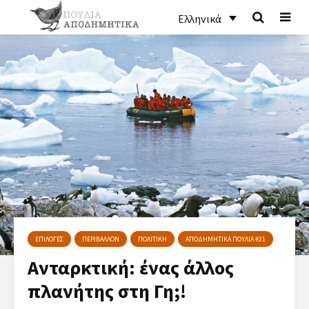
Ελληνικά
ΕΠΙΛΟΓΕΣ
ΠΕΡΙΒΑΛΛΟΝ
ΠΟΛΙΤΙΚΗ
ΑΠΟΔΗΜΗΤΙΚΑ ΠΟΥΛΙΑ #21
Ανταρκτική: ένας άλλος
πλανήτης στη Γη;!