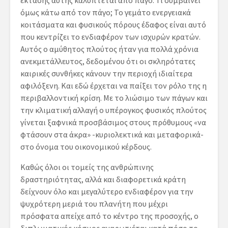
έκτασής αυτής καλύπτεται από πάγο. Τι συμβαίνει
όμως κάτω από τον πάγο; Το γεμάτο ενεργειακά
κοιτάσματα και φυσικούς πόρους έδαφος είναι αυτό
που κεντρίζει το ενδιαφέρον των ισχυρών κρατών.
Αυτός ο αμύθητος πλούτος ήταν για πολλά χρόνια
ανεκμετάλλευτος, δεδομένου ότι οι σκληρότατες
καιρικές συνθήκες κάνουν την περιοχή ιδιαίτερα
αφιλόξενη. Και εδώ έρχεται να παίξει τον ρόλο της η
περιβαλλοντική κρίση. Με το λιώσιμο των πάγων και
την κλιματική αλλαγή ο υπέρογκος φυσικός πλούτος
γίνεται ξαφνικά προσβάσιμος στους πρόθυμους «να
φτάσουν στα άκρα» -κυριολεκτικά και μεταφορικά-
στο όνομα του οικονομικού κέρδους.
Καθώς όλοι οι τομείς της ανθρώπινης
δραστηριότητας, αλλά και διαφορετικά κράτη
δείχνουν όλο και μεγαλύτερο ενδιαφέρον για την
ψυχρότερη μεριά του πλανήτη που μέχρι
πρόσφατα απείχε από το κέντρο της προσοχής, ο