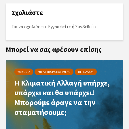
Σχολιάστε
Για να σχολιάσετε
Εγγραφείτε
ή
Συνδεθείτε
.
Μπορεί να σας αρέσουν επίσης
WEB ONLY
ΜΗ ΚΑΤΗΓΟΡΙΟΠΟΙΗΜΕΝΟ
ΠΕΡΙΒΑΛΛΟΝ
Η Κλιματική Αλλαγή υπήρχε,
υπάρχει και θα υπάρχει!
Μπορούμε άραγε να την
σταματήσουμε;