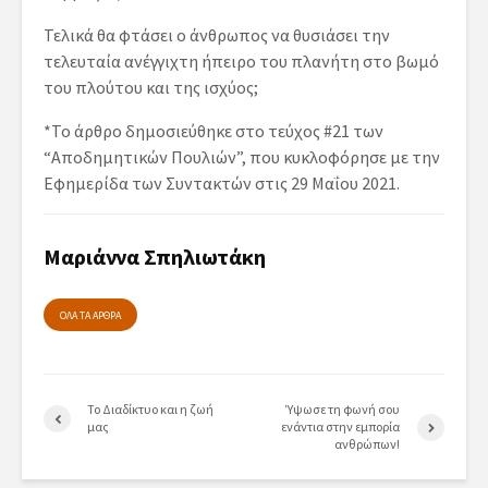
Τελικά θα φτάσει ο άνθρωπος να θυσιάσει την
τελευταία ανέγγιχτη ήπειρο του πλανήτη στο βωμό
του πλούτου και της ισχύος;
*Το άρθρο δημοσιεύθηκε στο τεύχος #21 των
“Αποδημητικών Πουλιών”, που κυκλοφόρησε με την
Εφημερίδα των Συντακτών στις 29 Μαΐου 2021.
Μαριάννα Σπηλιωτάκη
ΟΛΑ ΤΑ ΑΡΘΡΑ
Το Διαδίκτυο και η ζωή
Ύψωσε τη φωνή σου
μας
ενάντια στην εμπορία
ανθρώπων!