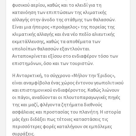
φυσικού αερίου, καθώς και το κλειδί για τη
κατανόηση των επιπτώσεων της κλιματικής
αλλαγής στην άνοδο της στάθμης των θαλασσών.
Είναι μια ήπειρος «προάγγελος» της πορείας της
κλιματικής αλλαγής και ένα νέο πεδίο αλιευτικής
εκμετάλλευσης, καθώς τα αποθέματα των
υπολοίπων θαλασσών εξαντλούνται.
Ανταποκρίνεται εξίσου στο ενδιαφέρον τόσο των
επιστημόνων, όσο και των τουριστών.
Η Ανταρκτική, το σύγχρονο «Μήλον την Έριδος»,
είναι αναμφίβολα ένας χώρος έντονου γεωπολιτικού
και επιστημονικού ενδιαφέροντος. Καθώς λιώνουν
οι πάγοι, αναδύονται οι πλουτοπαραγωγικές πηγές
της και μαζί, φλέγοντα ζητήματα διεθνούς
ασφάλειας και προστασίας του πλανήτη. Η ιστορία
μάς έχει διδάξει πως τέτοιες καταστάσεις τις
περισσότερες φορές καταλήγουν σε εμπόλεμες
συρράξεις.