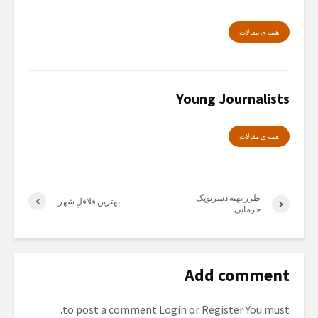
همە ی مقالات
Young Journalists
همە ی مقالات
طرز تهیه دسرتوپک
بهترین فلافلِ شهر
خرمایی
Add comment
to post a comment.
Login
or
Register
You must