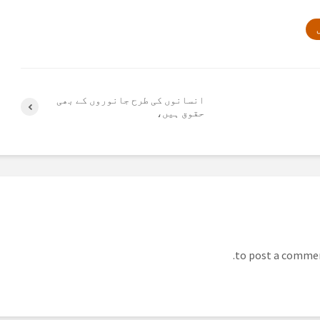
ں
انسانوں کی طرح جانوروں کے بھی
حقوق ہیں،