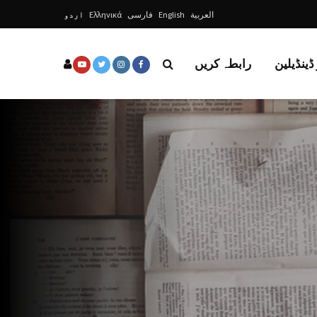
العربية
English
فارسی
Ελληνικά
اردو
ڈینڈیلین
رابطہ کریں