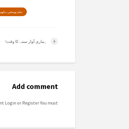
تمام پوسٹس دیکھی
ہماری آواز سننے کا وقت!
Add comment
to post a comment.
Login
or
Register
You must