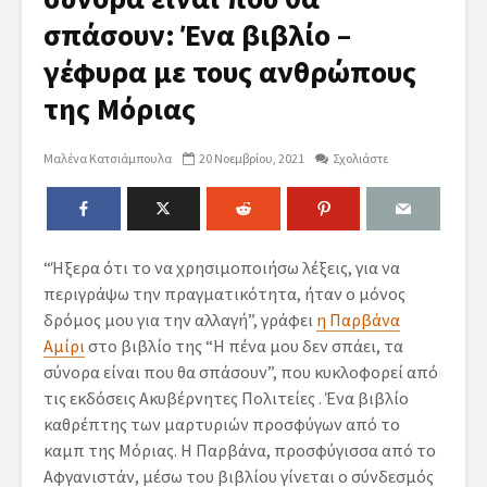
σπάσουν: Ένα βιβλίο –
γέφυρα με τους ανθρώπους
της Μόριας
Μαλένα Κατσιάμπουλα
20 Νοεμβρίου, 2021
Σχολιάστε
“Ήξερα ότι το να χρησιμοποιήσω λέξεις, για να
περιγράψω την πραγματικότητα, ήταν ο μόνος
δρόμος μου για την αλλαγή”, γράφει
η Παρβάνα
Αμίρι
στο βιβλίο της “Η πένα μου δεν σπάει, τα
σύνορα είναι που θα σπάσουν”, που κυκλοφορεί από
τις εκδόσεις Ακυβέρνητες Πολιτείες . Ένα βιβλίο
καθρέπτης των μαρτυριών προσφύγων από το
καμπ της Μόριας. Η Παρβάνα, προσφύγισσα από το
Αφγανιστάν, μέσω του βιβλίου γίνεται ο σύνδεσμός