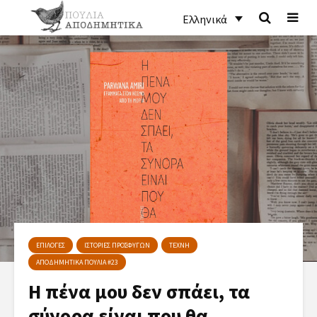
Ελληνικά
ΕΠΙΛΟΓΕΣ
ΙΣΤΟΡΙΕΣ ΠΡΟΣΦΥΓΩΝ
ΤΕΧΝΗ
ΑΠΟΔΗΜΗΤΙΚΑ ΠΟΥΛΙΑ #23
Η πένα μου δεν σπάει, τα
σύνορα είναι που θα