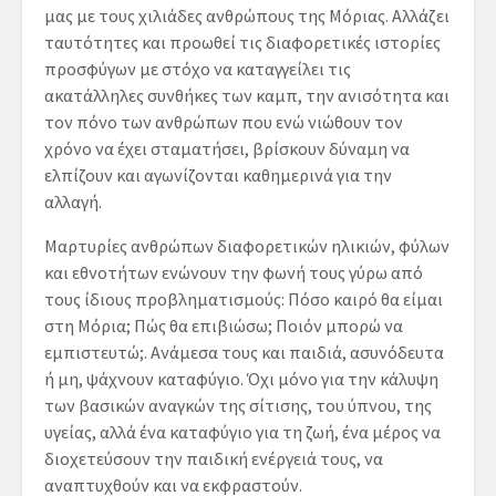
μας με τους χιλιάδες ανθρώπους της Μόριας. Αλλάζει
ταυτότητες και προωθεί τις διαφορετικές ιστορίες
προσφύγων με στόχο να καταγγείλει τις
ακατάλληλες συνθήκες των καμπ, την ανισότητα και
τον πόνο των ανθρώπων που ενώ νιώθουν τον
χρόνο να έχει σταματήσει, βρίσκουν δύναμη να
ελπίζουν και αγωνίζονται καθημερινά για την
αλλαγή.
Μαρτυρίες ανθρώπων διαφορετικών ηλικιών, φύλων
και εθνοτήτων ενώνουν την φωνή τους γύρω από
τους ίδιους προβληματισμούς: Πόσο καιρό θα είμαι
στη Μόρια; Πώς θα επιβιώσω; Ποιόν μπορώ να
εμπιστευτώ;. Ανάμεσα τους και παιδιά, ασυνόδευτα
ή μη, ψάχνουν καταφύγιο. Όχι μόνο για την κάλυψη
των βασικών αναγκών της σίτισης, του ύπνου, της
υγείας, αλλά ένα καταφύγιο για τη ζωή, ένα μέρος να
διοχετεύσουν την παιδική ενέργειά τους, να
αναπτυχθούν και να εκφραστούν.