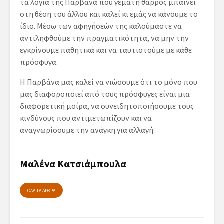
τα λόγια της Παρβάνα που γεμάτη θάρρος μπαίνει
στη θέση του άλλου και καλεί κι εμάς να κάνουμε το
ίδιο. Μέσω των αφηγήσεών της καλούμαστε να
αντιληφθούμε την πραγματικότητα, να μην την
εγκρίνουμε παθητικά και να ταυτιστούμε με κάθε
πρόσφυγα.
Η Παρβάνα μας καλεί να νιώσουμε ότι το μόνο που
μας διαφοροποιεί από τους πρόσφυγες είναι μια
διαφορετική μοίρα, να συνειδητοποιήσουμε τους
κινδύνους που αντιμετωπίζουν και να
αναγνωρίσουμε την ανάγκη για αλλαγή.
Μαλένα Κατσιάμπουλα
ΟΛΑ ΤΑ ΑΡΘΡΑ