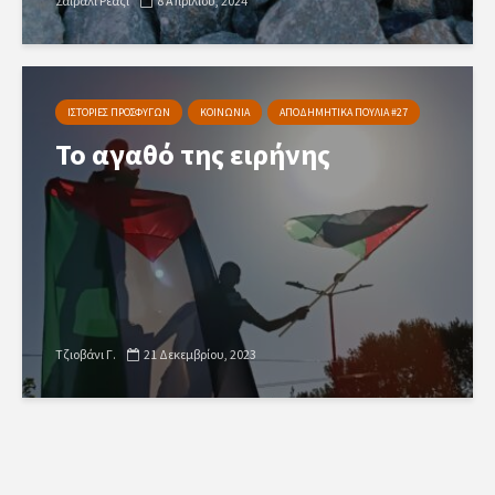
Σαιραλί Ρεαζί
8 Απριλίου, 2024
ΙΣΤΟΡΙΕΣ ΠΡΟΣΦΥΓΩΝ
ΚΟΙΝΩΝΙΑ
ΑΠΟΔΗΜΗΤΙΚΑ ΠΟΥΛΙΑ #27
Το αγαθό της ειρήνης
Τζιοβάνι Γ.
21 Δεκεμβρίου, 2023