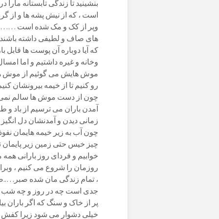
بنشینید تا زندگی تابستانه مارا
است ، که از نیش پشه ها و از گر
وپر از کک و مک شده است ………
های صاف و لطیفی داشته باشند 
که آیا دوباره آن پوست ها قاب
وخانه و غیره داشتیم و اما امسال
موش هایش می گوئیم از موش هایی 
رو کنیم تا از خیمه بیرونشان کنی
چون از دست موش ها سالم نمی ما
آمدن باران می ترسیم از باد و 
زمانی دیدن و آمدنشان دل انگیز
چون آب به زیر خیمه هایمان نف
چیز خیس حتی زمین زیر پایمان 
خوابیم و فردای روز بارانی همه م
روزمان را شروع می کنیم ، وبرای
، تمام زندگی مان شده صبر…
جدی است چه در روز و چه شب ،
پر از خاک و سنگ که اگر باران ب
خیلی دشوار می شود زیرا کفش های