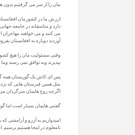
مان را از سر می گرفتیم بدون ه
ارزش ما در کشورمان افغانستا
دارد و متاسفانه در جامعه جهانی
می کنند و می خواهند مهاجران افغا
آوردند دوباره به افغانستان بفرو
وقتی مسئولیت مان را هیچ کشوری 
بپذیرند وبه توافق نمی رسند وما 
پس ای کاش یک گورستان همه گان
مثل همین قبرستان هایی که نزد
اگرچه روح هایمان سرگردان می 
گفتنی هایمان بسیار است اما گو
امیدواریم به آرزو و آرامشی که ب
نامعلوم در اینجا هستیم برسیم .ام