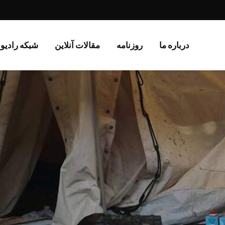
درباره ما
روزنامە
مقالات آنلاین
شبکه رادیو