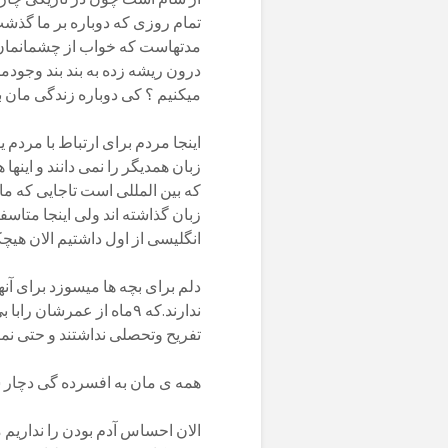
تمام روزی که دوباره بر ما گذشت
مدتهاست که خواب از چشمانمان 
درون ریشه زده به بند بند وجودما
میکنیم ؟ کی دوباره زندگی مان 
اینجا مردم برای ارتباط با مردم 
زبان همدیگر را نمی دانند و اینه
که بین المللی است تاجایی که م
زبان گذاشته اند ولی اینجا متاسف
انگلیسی از اول داشتیم الان هی
دلم برای بچه ها میسوزد برای آن
ندارند.که ۹ماه از عمرش
تفریح وتحصلی نداشتند و حتی نمیدانند؟ فردایشان٬ آین
همه ی مان به افسرده گی دچار
الان احساس آدم بودن را نداریم