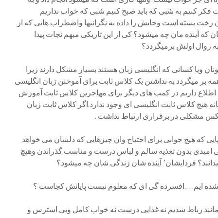
 فکر کنیم به شبی که باید صبح کنیم شبی که خواب نداریم
رخت بسته است وجایش را داده به نگرانیها واضطراب هایی که از
ن که آینده مان چه میشود؟ کی از این تاریکی مبهم نجات پیدا
به روال اولش برمیگردد؟
یونان ویا کسانی که انگلیسی زبان هستند بسیار مشکل دارند زیرا
ا همه بر میگردد به نداشتن یک کلاس ثابت برای آموختن زبان انگلیسی
ا اطلاع داریم در کمپ های دیگر برای مهاجرین کلاس ثابت آموزش
انه هیچ کلاس ثابت انگلیسی ای وجود ندارد.اگر کلاس ثابت زبان
چکس مشکلی در برقراری ارتباط نداشت .
هایی که هیچ جوابی برای احتیاج وان چیزهایی که دلشان می خواهد
ان رابا بی امیدی بدون تغذیه سالم و لباس درست و مناسب گذراندن وهیچ
ده شان زندگی شان چه میشود؟
 شده ایم….افسرده گی ای که معلوم نیست پایانش کجاست ؟
 مانند رباط شدیم نه غذایی درست نه خواب کامل وبی استرس و