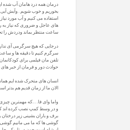
درمان همه درد هامان آب شده ای
بخوریم و خوب شویم . وآبش آبی
استفاده می کنیم و آب مورد نیاز آ
ساعت منتظر بماند ودردش را تحم
درجایی که هیچ سرگرمی آی نداریم 
سرگرم کنیم تا دقیقه ها و ساعت
حوادث دور و فرمان از خبر های ر
انسان های متحرک شده ایم همانن
الان ما از زمان قدیم هم بدتر است
واما وای فا….که مهمترین چیزی 
و در وسط کمپ نصب کرده اند که ب
برف و باران بشینی زیر درختان و
گوشی ها که ما می مانیم گوشی ها
از شام است چون در تاریکی چاره