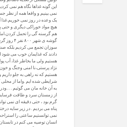
این گونه غذاها نگاه هم نمی کردی
نمی بینیم و واقعا همه از نظر 
هیچ مواد خوراکی دیگری و حتی پو
هم گرسنه گی را تحمل کردن.اما
سوزان تجمع می کردیم بلکه صدایم
دادند که غذایمان خوب می شود 
هستیم ولی ما بخاطر غذا، آب پول 
نژاد پرستی،نا امنی وجنگ و خون ر
شرایطی شده ایم .واما از محلی 
به آن خانه مان می گوئیم ….ودر 
از زمستان سرد و طاقت فرسایش 
گرم بود ، حتی دقیقه ای نمی توا
پناه می بردیم . در زیر سایه درخت
نمی توانستیم ساعتی را استراحت
انسان توصیه می کنم در تابستان