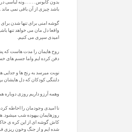
بدون کابوس …….ونه لباسی درست
باشد چیزی از آن باقی نمی ماند .
گوشه امنی برای تنها شدن برای س
واقعا دل مان می خواهد تنها باشی
امیدی سپری می کنیم.
روح هایمان را مدت هاست که پشت
دفن کرده ایم واما جسم های خست
دلتنگی کودکان که دل هایشان برا
وهمه آرزو داریم روزی دوباره هم
روزهایمان بیهوده شب میشود. هیچ
کاش گوشه ای از این کره ی خاکی
شده ایم و از جنگ وخون ریزی فرا