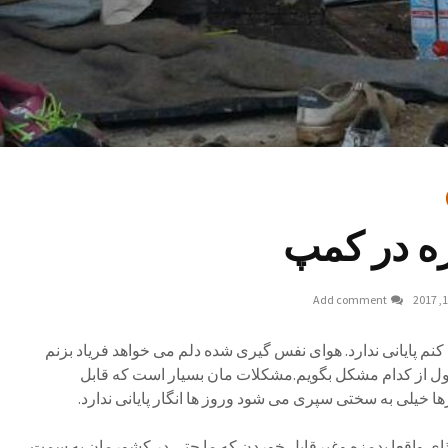
ه در کمپ
Add comment
نم پایانی ندارد. هوای نفس گیری شده دلم می خواهد فریاد بزنم
م اول از کدام مشکل بگویم.مشکلات مان بسیار است که قابل
یلی به سختی سپری می شود وروز ها انگار پایانی ندارد.
ذای واقعا بدمزه وغیرقابل خوردن که ما حتی در کشورمان به سمت