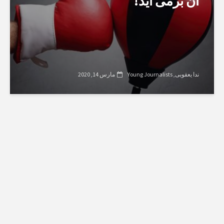
آن برمی آید!
ندا یعقوبی
Young Journalists
مارس 14, 2020