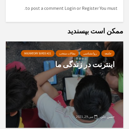
to post a comment.
Login
or
Register
You must
ممکن است بپسندید
جامعه
روانشناسی
مقالات منتخب
MIGRATORY BIRDS #21
اینترنت در زندگی ما
حسن علی
می 29, 2021