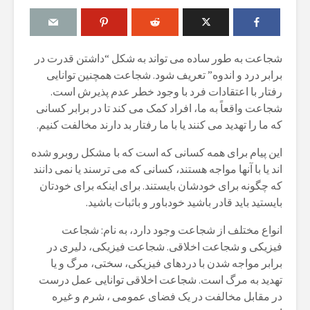
شجاعت به طور ساده می تواند به شکل “داشتن قدرت در
برابر درد و اندوه” تعریف شود. شجاعت همچنین توانایی
رفتار با اعتقادات فرد با وجود خطر عدم پذیرش است.
شجاعت واقعاً به ما، افراد کمک می کند تا در برابر کسانی
که ما را تهدید می کنند یا با ما رفتار بد دارند مخالفت کنیم.
این پیام برای همه کسانی که است که با مشکل روبرو شده
اند یا با آنها مواجه هستند، کسانی که می ترسند یا نمی دانند
که چگونه برای خودشان بایستند. برای اینکه برای خودتان
بایستید باید قادر باشید خودباور و باثبات باشید.
انواع مختلف از شجاعت وجود دارد، به نام: شجاعت
فیزیکی و شجاعت اخلاقی. شجاعت فیزیکی، دلیری در
برابر مواجه شدن با دردهای فیزیکی، سختی، مرگ و یا
تهدید به مرگ است. شجاعت اخلاقی توانایی عمل درست
در مقابل مخالفت در یک فضای عمومی ، شرم و غیره