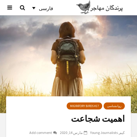
فارسی
روانشناسی
MIGRATORY BIRDS #17
اهمیت شجاعت
کیم
Young Journalists
مارس 14, 2020
Add comment