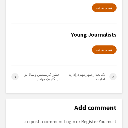
همە ی مقالات
Young Journalists
همە ی مقالات
یک بعد از ظهر مهم دراداره
جشن کریسمس و سال نو
اقامت
از نگاه یک مهاجر
Add comment
to post a comment.
Login
or
Register
You must