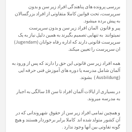
بررسی پرونده های پناهندگی افراد زیر سن و بدون
سرپرست، تحت قوانین کاملا متفاوتی از افراد بزرگسالان
به پیش برده میشود.
پیر و قانون المان افراد زیر سن و بدون سرپرست
نمیتوانند به تنهایی تصمیم بگیرند به همین دلیل نیاز به یک
سرپرست قانونی دارند که اداره رفاه جوانان (Jugendam)
ان سرپرست را تعیین میکند.
همه افراد زیر سن قانونی این حق را دارند که پس از ورود به
آلمان شامل مدرسه یا دوره های آموزش فنی حرفه ایی
(Ausbildung ) بشوند.
در بسیاری از ایالات آلمان افراد تا سن 18 سالگی به اجبار
به مدرسه میروند.
و همچین تمامی افراد زیر سن از حقوق شهروندانی که در
آن کشور متولد شده اند کاملا برابر برخوردار هستند و هیچ
گونه تفاوتی بین آنها وجود ندارد .