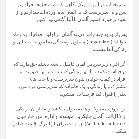
ما میخوایم در این متن یک نگاهی کوتاه به حقوق افراد زیر
سن و بی سرپرست که به آلمان پناه آورده اند بیندازیم و از
نحوه برخورد کشور آلمان با آنها آگاهی پیدا کنیم.
پس از ورود چنین افرادی به آلمان در اولین اقدام اداره رفاه
جوانان (Jugendam) مسئول رسیدگی به امور جا به جایی و
زندگی آنها هست.
اگر افراد زیر سن در آلمان فامیل داشته باشند حق دارند که
درخواست کنند تا با آنها زندگی کنند در غیر این صورت این
افراد در کمپ جوانان بدون سرپرست و یا خانه های
مشترک و یا زندگی با یک خانواده که سرپرستی فرد مورد
نظر را قبول کند فرستا ده میشوند.
این پروژه معمولا دو هفته طول میکشد و بعد از ان در یکی
از 16ایالت آلمان جایگزین میشوند و اداره امور خارجیان
(Ausländerbehörde) آن ایالت برای آنها برگ اقامت صادر
میکند.