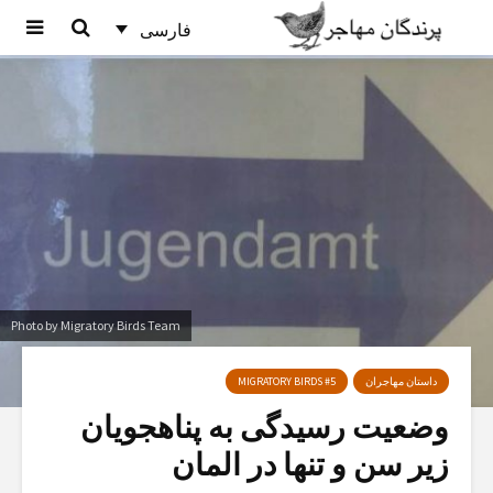
فارسی
Photo by Migratory Birds Team
داستان مهاجران
MIGRATORY BIRDS #5
وضعیت رسیدگی به پناهجویان
زیر سن و تنها در المان