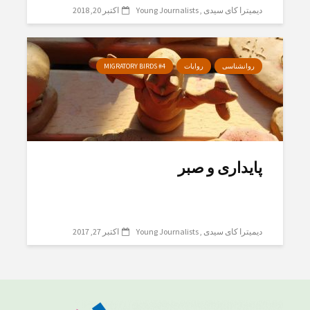
دیمیترا کای سیدی
Young Journalists
اکتبر 20, 2018
روانشناسی
روایات
MIGRATORY BIRDS #4
پایداری و صبر
دیمیترا کای سیدی
Young Journalists
اکتبر 27, 2017