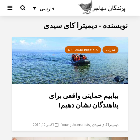
فارسی
نویسنده - دیمیترا کای سیدی
نظرات
MIGRATORY BIRDS #15
بیاییم حمایتی واقعی برای
پناهندگان نشان دهیم!
دیمیترا کای سیدی
Young Journalists
اکتبر 12, 2019