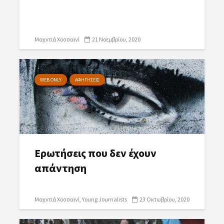
Μαχντιά Χοσσαϊνί
21 Νοεμβρίου, 2020
WEB ONLY
ΑΦΗΓΗΣΕΙΣ
Ερωτήσεις που δεν έχουν
απάντηση
Μαχντιά Χοσσαϊνί
Young Journalists
23 Οκτωβρίου, 2020