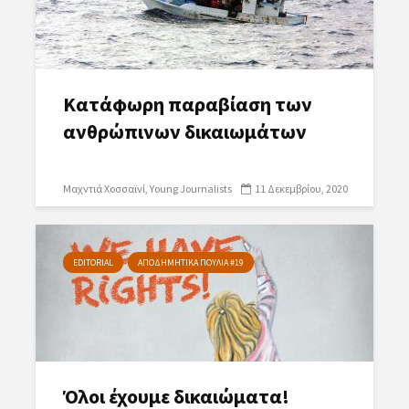
Κατάφωρη παραβίαση των
ανθρώπινων δικαιωμάτων
Μαχντιά Χοσσαϊνί
Young Journalists
11 Δεκεμβρίου, 2020
EDITORIAL
ΑΠΟΔΗΜΗΤΙΚΑ ΠΟΥΛΙΑ #19
Όλοι έχουμε δικαιώματα!