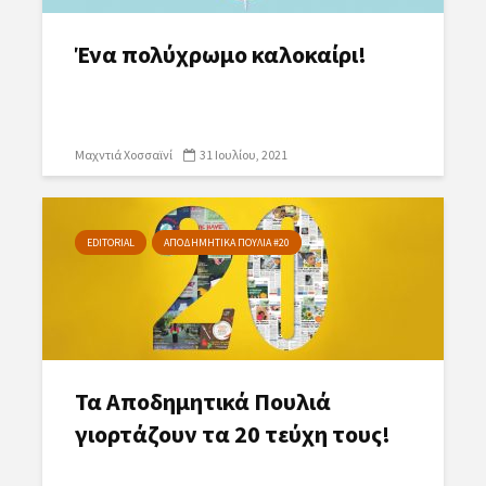
Ένα πολύχρωμο καλοκαίρι!
Μαχντιά Χοσσαϊνί
31 Ιουλίου, 2021
EDITORIAL
ΑΠΟΔΗΜΗΤΙΚΑ ΠΟΥΛΙΑ #20
Τα Αποδημητικά Πουλιά
γιορτάζουν τα 20 τεύχη τους!