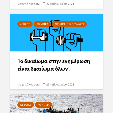
Μαχντιά Χοσσαϊνί
27 Φεβρουαρίου, 2021
ΑΠΟΨΕΙΣ
ΚΟΙΝΩΝΙΑ
ΑΠΟΔΗΜΗΤΙΚΑ ΠΟΥΛΙΑ #20
Το δικαίωμα στην ενημέρωση
είναι δικαίωμα όλων!
Μαχντιά Χοσσαϊνί
27 Φεβρουαρίου, 2021
WEB ONLY
ΚΟΙΝΩΝΙΑ