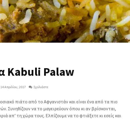
α Kabuli Palaw
14 Απριλίου, 2017
Σχολιάστε
οσιακό πιάτο από το Αφγανιστάν και είναι ένα από τα πιο
ν. Συνηθίζουν να το μαγειρεύουν όπου κι αν βρίσκονται,
ριά απ’ τη χώρα τους. Ελπίζουμε να το φτιάξετε κι εσείς και