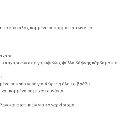
ε το κόκκαλο), κομμένο σε κομμάτια των 6 cm
ζάχαρη
α μπαχαρικών από γαρύφαλλο, φύλλα δάφνης κάρδαμο και
ο
μένο σε κρύο νερό για 4 ώρες ή όλο το βράδυ
 και κομμένα σε μπαστουνάκια
λων και φιστικιών για το γαρνίρισμα