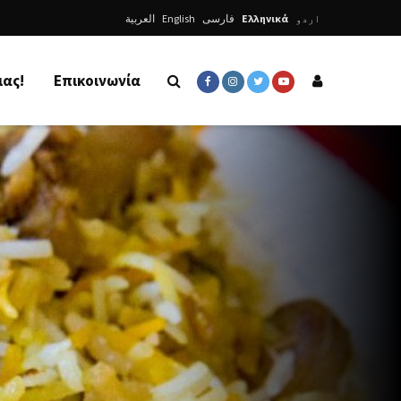
العربية
English
فارسی
Ελληνικά
اردو
μας!
Επικοινωνία