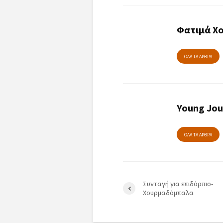
Φατιμά Χο
ΟΛΑ ΤΑ ΑΡΘΡΑ
Young Jou
ΟΛΑ ΤΑ ΑΡΘΡΑ
Συνταγή για επιδόρπιο-
Χουρμαδόμπαλα