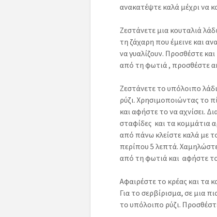
ανακατέψτε καλά μέχρι να κ
Ζεστάνετε μια κουταλιά λάδι
τη ζάχαρη που έμεινε και αν
να γυαλίζουν. Προσθέστε και
από τη φωτιά , προσθέστε α
Ζεστάνετε το υπόλοιπο λάδι 
ρύζι. Χρησιμοποιώντας το π
και αφήστε το να αχνίσει. Δ
σταφίδες και τα κομμάτια α
από πάνω κλείστε καλά με το
περίπου 5 λεπτά. Χαμηλώστε
από τη φωτιά και αφήστε το
Αφαιρέστε το κρέας και τα κ
Για το σερβίρισμα, σε μια π
το υπόλοιπο ρύζι. Προσθέστε