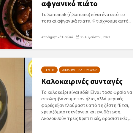
αφγανικό πιάτο
Το Samanak (ή Samanu) είναι ένα από τα
τοπικά αφγανικά πιάτα. Φτιάχνουμε αυτό...
Αποδημητικά Πουλιά
25 Αυγούστου, 2023
ΓΕΥΣΕΙΣ
ΑΠΟΔΗΜΗΤΙΚΑ ΠΟΥΛΙΑ #22
Καλοκαιρινές συνταγές
Το καλοκαίρι είναι εδώ! Είναι τόσο ωραίο να
απολαμβάνουμε τον ήλιο, αλλά μερικές
φορές εξαντλούμαστε από τη ζέστη! Έτσι,
χρειαζόμαστε ενέργεια και ενυδάτωση.
Ακολουθούν τρεις θρεπτικές, δροσιστικές,...