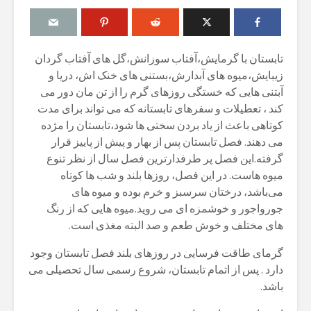
تابستان با گرمایش،آفتاب سوزانش،گل های آفتاب گردان
زیبایش،میوه های آبدارش،بستنی های خنک اش، دریا و
آبتنی هایی که خستگی روزهای گرم را از تن مان دور می
کند ، تعطیلات و سفرهای تابستانه که می تواند برای مدت
کوتاهی باعث از یاد بردن سختی ها شود،تابستان را مژده
می دهند. فصل تابستان پس از بهار و پیش از پاییز قرار
گرفته.این فصل پر طرفدارترین فصل سال از نظر تنوع
میوه هاست. در این فصل، روزها بلند و شب ها کوتاه
می‌باشد، درختان سرسبز و خرم بوده و میوه های
جورواجور و خوشمزه ای می روید.میوه هایی که از رنگ
های مختلف و خوش طعم و صد البته مغذی است.
گرمای طاقت فرسایی در روزهای بلند فصل تابستان وجود
دارد . پس از اتمام تابستان، شروع رسمی سال تحصیلی می
باشد.