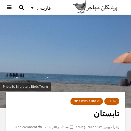
فارسی
Photo by Migratory Birds Team
نظرات
MIGRATORY BIRDS #3
تابستان
زهرا حبیبی
Young Journalists
سپتامبر 30, 2017
Add comment