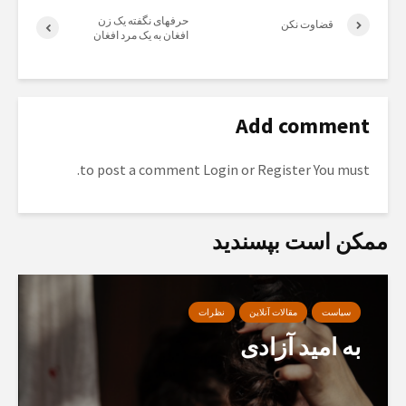
حرفهای نگفته یک زن
قضاوت نکن
افغان به یک مرد افغان
Add comment
to post a comment.
Login
or
Register
You must
ممکن است بپسندید
سیاست
مقالات آنلاین
نظرات
به امید آزادی