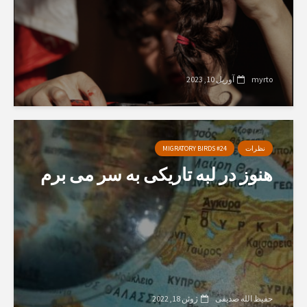
myrto
آوریل 10, 2023
نظرات
MIGRATORY BIRDS #24
هنوز در لبه تاریکی به سر می برم
حفیظ الله صدیقی
ژوئن 18, 2022