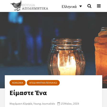
Ελληνικά
ΚΟΙΝΩΝΙΑ
ΑΠΟΔΗΜΗΤΙΚΑ ΠΟΥΛΙΑ #13
Είμαστε Ένα
Μοχάμαντ Αλριφάι
Young Journalists
25 Μαΐου, 2019