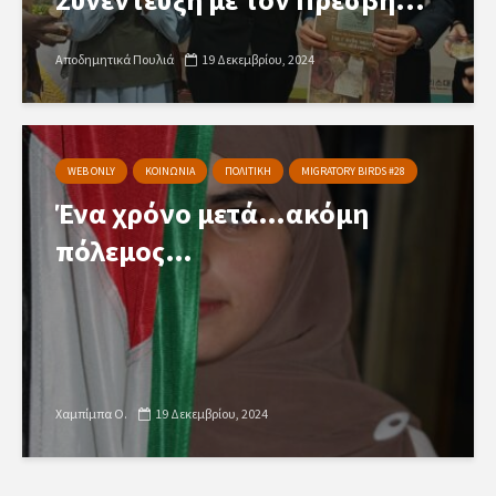
Αποδημητικά Πουλιά
19 Δεκεμβρίου, 2024
WEB ONLY
ΚΟΙΝΩΝΙΑ
ΠΟΛΙΤΙΚΗ
MIGRATORY BIRDS #28
Ένα χρόνο μετά…ακόμη
πόλεμος…
Χαμπίμπα Ο.
19 Δεκεμβρίου, 2024