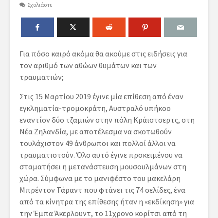
Σχολιάστε
Για πόσο καιρό ακόμα θα ακούμε στις ειδήσεις για
τον αριθμό των αθώων θυμάτων και των
τραυματιών;
Στις 15 Μαρτίου 2019 έγινε μία επίθεση από έναν
εγκληματία-τρομοκράτη, Αυστραλό υπήκοο
εναντίον δύο τζαμιών στην πόλη Κράιστσερτς, στη
Νέα Ζηλανδία, με αποτέλεσμα να σκοτωθούν
τουλάχιστον 49 άνθρωποι και πολλοί άλλοι να
τραυματιστούν. Όλο αυτό έγινε προκειμένου να
σταματήσει η μετανάστευση μουσουλμάνων στη
χώρα. Σύμφωνα με το μανιφέστο του μακελάρη
Μπρέντον Τάραντ που φτάνει τις 74 σελίδες, ένα
από τα κίνητρα της επίθεσης ήταν η «εκδίκηση» για
την Έμπα Άκερλουντ, το 11χρονο κορίτσι από τη