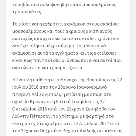
Σουηδία που δολοφονήθηκε από μουσουλμάνους
τρομοκράτες.
Το μίσος και η εχθρότητα ανάμεσα στους ακραίους
μουσουλμάνους και τους ακραίους χριστιανούς
δυστυχώς υπάρχει εδώ και εκατοντάδες χρόνια και
δεν έχει σβήσει μέχρι σήμερα. Το μόνο κοινό
ανάμεσα σε αυτά τα εγκλήματα και τις εκτελέσεις
είναι πως πάντα οι αθώοι άνθρωποι είναι αυτοί που
σκοτώνονται και τραυματίζονται.
Η ένοπλη επίθεση στο Μόναχο της Βαυαρίας στις 22
Ιουλίου 2016 από τον 18χρονο Ιρανογερμανό
Νταβίντ Αλί Σονμπόλι, η επίθεση με σπαθί στο
σχολείο Κρόναν στη δυτική Σουηδία στις 22
Οκτωβρίου 2015 από τον 21χρονο Σουηδό Άντον
Λούντιν Πέτερσον, το χτύπημα με φορτηγό στο
κέντρο της Στοκχόλμης στις 12 Απριλίου 2017 από
τον 39χρονο Ουζμπέκο Ραχμάτ Ακίλοφ, οι επιθέσεις