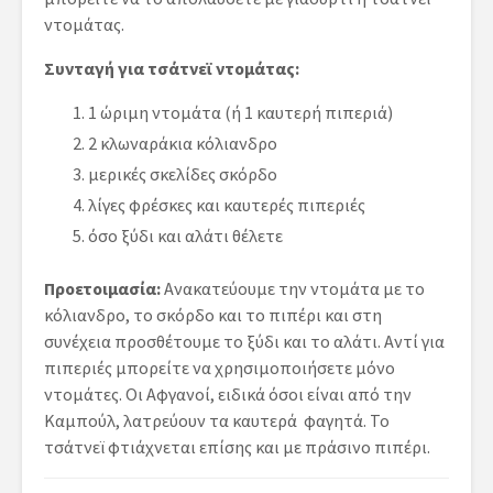
ντομάτας.
Συνταγή για τσάτνεϊ ντομάτας:
1 ώριμη ντομάτα (ή 1 καυτερή πιπεριά)
2 κλωναράκια κόλιανδρο
μερικές σκελίδες σκόρδο
λίγες φρέσκες και καυτερές πιπεριές
όσο ξύδι και αλάτι θέλετε
Προετοιμασία:
Ανακατεύουμε την ντομάτα με το
κόλιανδρο, το σκόρδο και το πιπέρι και στη
συνέχεια προσθέτουμε το ξύδι και το αλάτι. Αντί για
πιπεριές μπορείτε να χρησιμοποιήσετε μόνο
ντομάτες. Οι Αφγανοί, ειδικά όσοι είναι από την
Καμπούλ, λατρεύουν τα καυτερά φαγητά. Το
τσάτνεϊ φτιάχνεται επίσης και με πράσινο πιπέρι.