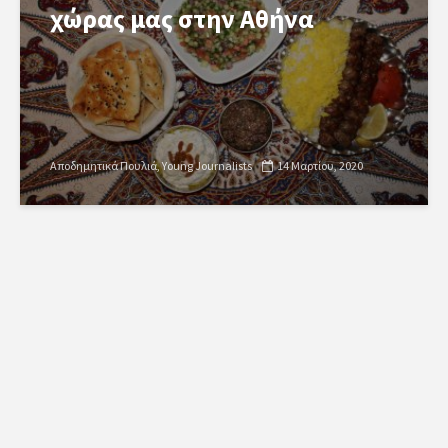
χώρας μας στην Αθήνα
Αποδημητικά Πουλιά
Young Journalists
14 Μαρτίου, 2020