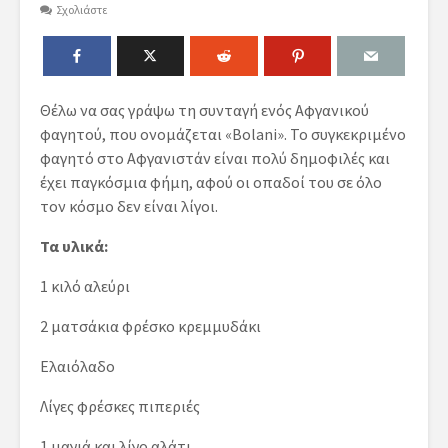
Σχολιάστε
Θέλω να σας γράψω τη συνταγή ενός Αφγανικού
φαγητού, που ονομάζεται
«
Bolani
».
Το συγκεκριμένο
φαγητό στο Αφγανιστάν είναι πολύ δημοφιλές και
έχει παγκόσμια φήμη, αφού οι οπαδοί του σε όλο
τον κόσμο δεν είναι λίγοι.
Τα υλικά:
1 κιλό αλεύρι
2 ματσάκια φρέσκο κρεμμυδάκι
Ελαιόλαδο
Λίγες φρέσκες πιπεριές
1 μαγιά και λίγο αλάτι