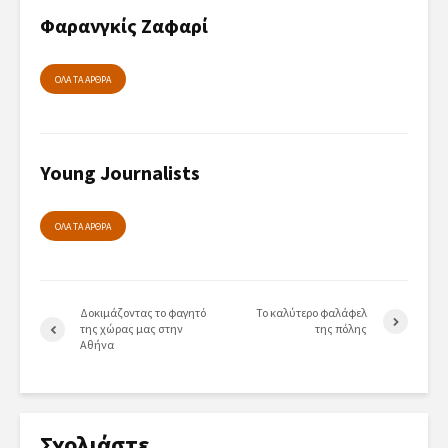
Φαρανγκίς Ζαφαρί
ΟΛΑ ΤΑ ΑΡΘΡΑ
Young Journalists
ΟΛΑ ΤΑ ΑΡΘΡΑ
Δοκιμάζοντας το φαγητό
Το καλύτερο φαλάφελ
της χώρας μας στην
της πόλης
Αθήνα
Σχολιάστε