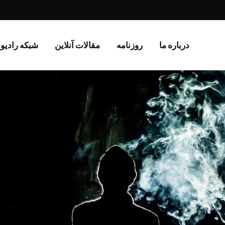
درباره ما
روزنامە
مقالات آنلاین
شبکه رادیو