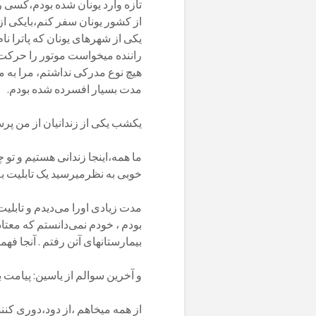
تازه وارد یونان شده بودم،کسی ر
از کشور یونان سفر کنم،بایکی از 
یکی از شهرهای یونان که پاترا ن
راننده میخواست موتور را حرکت 
هیچ نوع مدرکی نداشتم، مرا به مد
مدت بسیار افسرده شده بودم.
یکشب یکی از زندانیان از من پر
ما همه،اینجا زندانی هستیم و تو 
خوبی به نظرمیرسید یک تابلیت به
مدت زیادی اورا می‌دیدم و تابلی
بودم ، خودم نمی‌دانستم که معتاد
بیمارستانهای آتن رفتم . آنجا فهم
و آخرین سوالم از یاسین: پیامت 
از همه میخاهم ،از دود،دوری کن