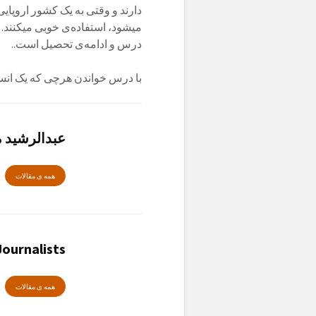
دارند و وقتی به یک کشور اروپا
میشود، استفاده‌ی خوبی میکنند. 
درس و ادامه‌ی تحصیل است..
با درس خواندن هرچی که یک انسان
عبدالرشید
همە ی مقالات
ournalists
همە ی مقالات