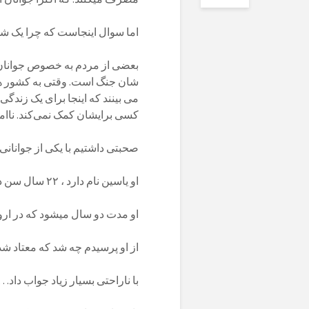
اما سوال اینجاست که چرا یک ش
بعضی از مردم به خصوص جوانان،
شان جنگ است. وقتی به کشور های
می بینند که اینجا برای یک زندگ
کسی برایشان کمک نمی‌کند. ناامید
صحبتی داشتیم با یکی از جوانانی ک
او یاسین نام دارد ، ۲۲ سال سن دارد و از کشور جنگ زده افغانستان است.
او مدت دو سال میشود که در اروپ
از او پرسیدم چه شد که معتاد ش
با ناراحتی بسیار زیاد جواب داد….