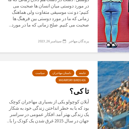
در مورد دوستی میان انسان ها صحبت می
کنیم؛ دو نت موسیقی متفاوت ولی هماهنگ
زمانی که ما در مورد دوستی بین فرهنگ ها
صحبت می کنیم. صلح زمانی که ما در مورد...
پرندگان مهاجر
سپتامبر 26, 2023
جامعه
داستان مهاجران
سیاست
MIGRATORY BIRDS #26
تا کی؟
آیلان کوچولو یکی از بسیاری مهاجران کوچک
بود که با به خطر انداختن زندگی خود به شکار
یک زندگی بهتر آمد. افکار عمومی در سراسر
جهان در سال 2015 غرق شدن یک کودک را با...