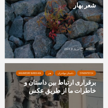
شعر بهار
Ali Reazi
آوریل 8, 2024
ΣΥΝΕΝΤΕΥΞΗ
داستان مهاجران
هنر
MIGRATORY BIRDS #26
برقراری ارتباط بین داستان و
خاطرات ما از طریق عکس