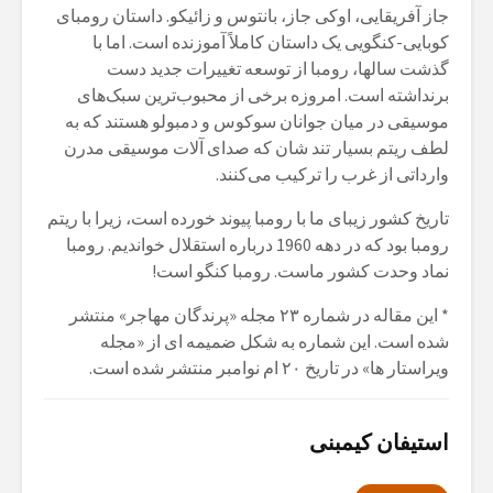
جاز آفریقایی، اوکی جاز، بانتوس و زائیکو. داستان رومبای
کوبایی-کنگویی یک داستان کاملاً آموزنده است. اما با
گذشت سالها، رومبا از توسعه تغییرات جدید دست
برنداشته است. امروزه برخی از محبوب‌ترین سبک‌های
موسیقی در میان جوانان سوکوس و دمبولو هستند که به
لطف ریتم بسیار تند شان که صدای آلات موسیقی مدرن
وارداتی از غرب را ترکیب می‌کنند.
تاریخ کشور زیبای ما با رومبا پیوند خورده است، زیرا با ریتم
رومبا بود که در دهه 1960 درباره استقلال خواندیم. رومبا
نماد وحدت کشور ماست. رومبا کنگو است!
* این مقاله در شماره ۲۳ مجله «پرندگان مهاجر» منتشر
شده است. این شماره به شکل ضمیمه ای از «مجله
ویراستار ها» در تاریخ ۲۰ ام نوامبر منتشر شده است.
استیفان کیمبنی