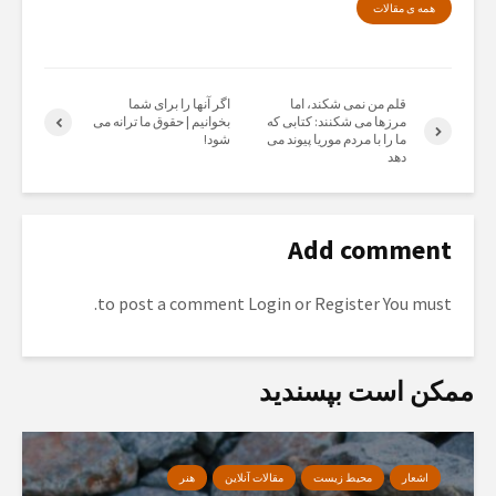
همە ی مقالات
قلم من نمی شکند، اما
اگر آنها را برای شما
مرزها می شکنند: کتابی که
بخوانیم | حقوق ما ترانه می
ما را با مردم موریا پیوند می
شود!
دهد
Add comment
to post a comment.
Login
or
Register
You must
ممکن است بپسندید
اشعار
محیط زیست
مقالات آنلاین
هنر