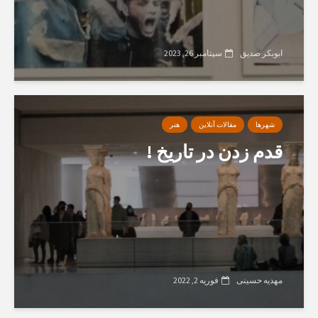
ابوبکر صدیق
سپتامبر 26, 2023
شهرها
مقالات آنلاین
هنر
قدم زدن در تاریخ !
مهدیه حسینی
فوریه 2, 2022