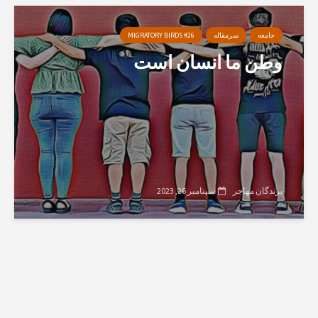
جامعه
سرمقاله
MIGRATORY BIRDS #26
وطن ما انسان است
پرندگان مهاجر
سپتامبر 26, 2023