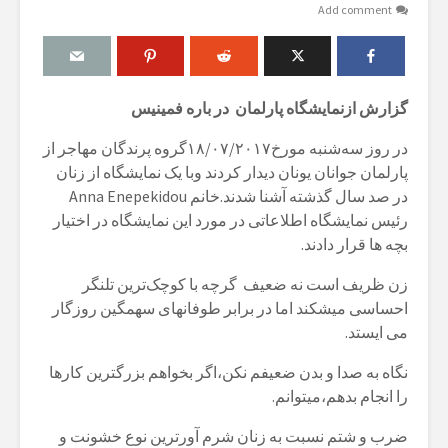
Add comment
گزارش ازنمایشگاه پارلمان در باره فمینیس
در روز سه‌شنبه مورخ۱۸/۰۷/۲۰۱۷گروه پرندگان مهاجر از
پارلمان جوانان یونان دیدار کردند وبا یک نمایشگاه از زنان
در صد سال گذشته آشنا شدند.خانم Anna Enepekidou
رئیس نمایشگاه اطلاعاتی در مورد این نمایشگاه در اختیار
بچه ها قرار دادند.
زن ظریف است نه ضعیف گرچه با کوچک‌ترین تلنگر
احساسی میشکند اما در برابر طوفانهای سهمگین روزگار
می ایستد.
نگاه به صدا و بدن ضعیفم نکن،اگر بخواهم بزرگترین کارها
را انجام بدهم،میتوانم.
ضرب و شتم نسبت به زنان شرم آورترین نوع خشونت و