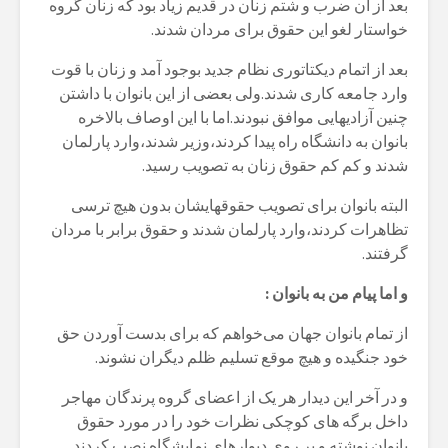
بعد از آن ضرب و شتم زنان در قدیم زیاد بود که زنان گروه
خواستار لغو این حقوق برای مردان شدند.
بعد از اتمام دیکتاتوری نظام جدید بوجود آمد و زنان با قوت
وارد جامعه کاری شدند.ولی بعضی از این بانوان با داشتن
چنین آزادیهایی موافق نبودند.اما با این اوصاف بالاخره
بانوان به دانشگاه راه پیدا کردند،وزیر شدند،وارد پارلمان
شدند و کم کم حقوق زنان به تصویب رسید.
البته بانوان برای تصویب حقوقهایشان بدون هیچ ترسی
تظاهرات کردند،وارد پارلمان شدند و حقوق برابر با مردان
گرفتند.
و اما پیام من به بانوان :
از تمام بانوان جهان می‌خواهم که برای بدست آوردن حق
خود جنگیده و هیچ موقع تسلیم ظلم دیگران نشوند.
و در آخر این دیدار هر یک از اعضای گروه پرندگان مهاجر
داخل برگه های کوچکی نظرات خود را در مورد حقوق
بانوان نوشته و بر روی دیوارهای نمایشگاه نصب کردند.