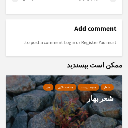
Add comment
to post a comment.
Login
or
Register
You must
ممکن است بپسندید
اشعار
محیط زیست
مقالات آنلاین
هنر
شعر بهار