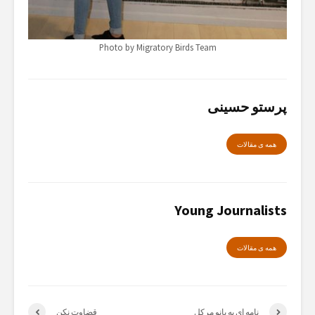
Photo by Migratory Birds Team
پرستو حسینی
همە ی مقالات
Young Journalists
همە ی مقالات
نامه ای به بانو مرکل
قضاوت نکن