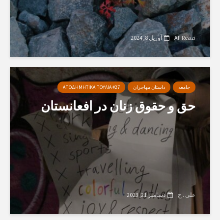
Ali Reazi
آوریل 8, 2024
جامعه
داستان مهاجران
ΑΠΟΔΗΜΗΤΙΚΑ ΠΟΥΛΙΑ #27
حق و حقوق زنان در افعانستان
علی . ح
دسامبر 21, 2023