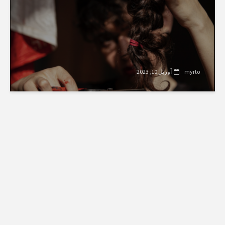
myrto
آوریل 10, 2023