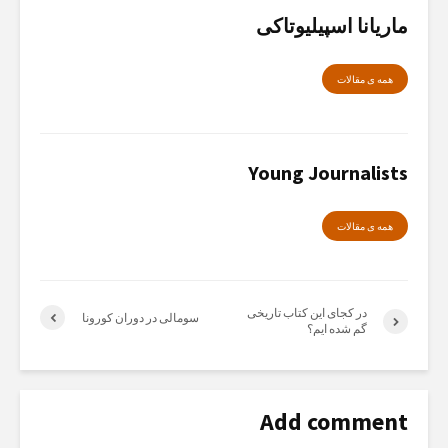
ماریانا اسپیلیوتاکی
همە ی مقالات
Young Journalists
همە ی مقالات
در کجای این کتاب تاریخی
سومالی در دوران کورونا
گم شده ایم؟
Add comment