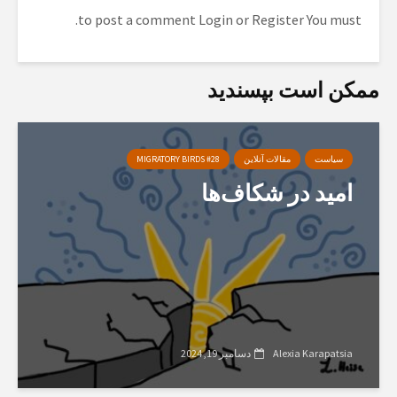
to post a comment.
Login
or
Register
You must
ممکن است بپسندید
سیاست
مقالات آنلاین
MIGRATORY BIRDS #28
امید در شکاف‌ها
Alexia Karapatsia
دسامبر 19, 2024