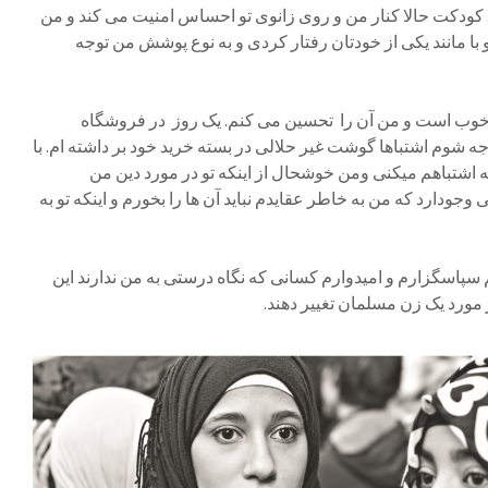
. کودکت حالا کنار من و روی زانوی تو احساس امنیت می کند و من
 مانند یکی از خودتان رفتار کردی و به نوع پوشش من توجه
ر خوب است و من آن را تحسین می کنم. یک روز در فروشگاه
 شوم اشتباها گوشت غیر حلالی در بسته خرید خود بر داشته ام. با
 اشتباهم میکنی ومن خوشحال از اینکه تو در مورد دین من
وجودارد که من به خاطر عقایدم نباید آن ها را بخورم و اینکه تو به
هستی.
م سپاسگزارم و امیدوارم کسانی که نگاه درستی به من ندارند این
شان را در مورد یک زن مسلمان تغییر دهند.