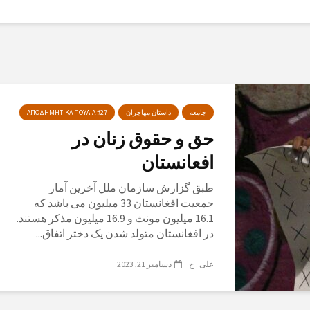
جامعه
داستان مهاجران
ΑΠΟΔΗΜΗΤΙΚΑ ΠΟΥΛΙΑ #27
حق و حقوق زنان در
افعانستان
طبق گزارش سازمان ملل آخرین آمار
جمعیت افغانستان 33 میلیون می باشد که
16.1 میلیون مونث و 16.9 میلیون مذکر هستند.
در افغانستان متولد شدن یک دختر اتفاق...
علی . ح
دسامبر 21, 2023