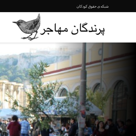
شبکە ی حقوق کودکان