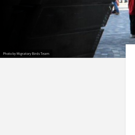
Photo by Migratory Birds Team