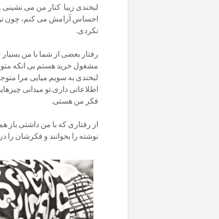
لبخندی زیبا کنار من می نشینی 
احساس آرامش می کنم، چون تو با
نکردی.
رفتار بعضی از شما با من بسیا
مشغول خرید هستم بی انکه متوجه
لبخندی به سویم میایی مرا متوجه
اطلاعاتی داری.تو میدانی چیزهایی 
فکر من 
از رفتاری که با من داشتی باز ه
نوشته را بخوانند و فکر