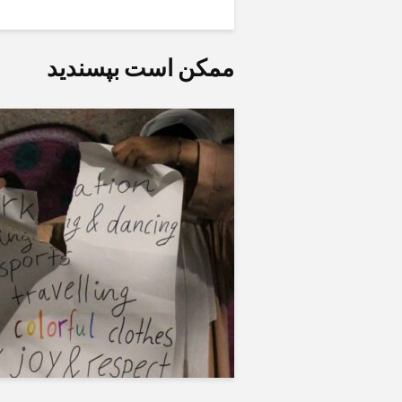
ممکن است بپسندید