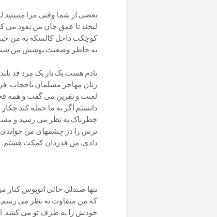
بعضی از شما وقتی مرا میبینید لبخ
لبخند تا عمق جان من نفوذ می کن
کوچکت داخل کالسکه به من خیره 
به خاطر وضعیت 
یادم هست یک بار یک مرد قد بلن
زنان مهاجر مسلمان باحجاب فری
لعنت و نفرین می گفت و همه فحش 
دانستم اگر به ما حمله کند چکار 
خطرناک به نظر می رسید و مست 
ترس را در چشمهای من خواندی، 
دادی. من قدردان ک
تنها صندلی خالی اتوبوس کنار م
که من متفاوت به نظر می رسم. او
خودش را به طرف تو می کشد. او ر