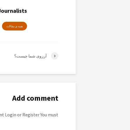
ournalists
همە ی مقالات
آرزوی شما چیست؟
Add comment
to post a comment.
Login
or
Register
You must