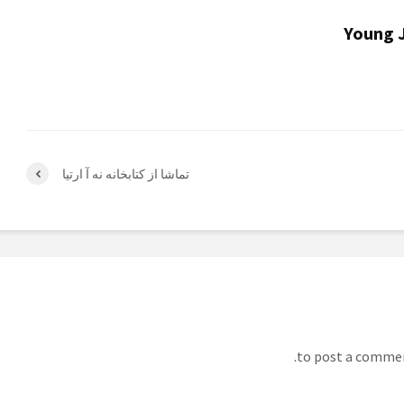
Young J
تماشا از کتابخانه نه آ ارتیا