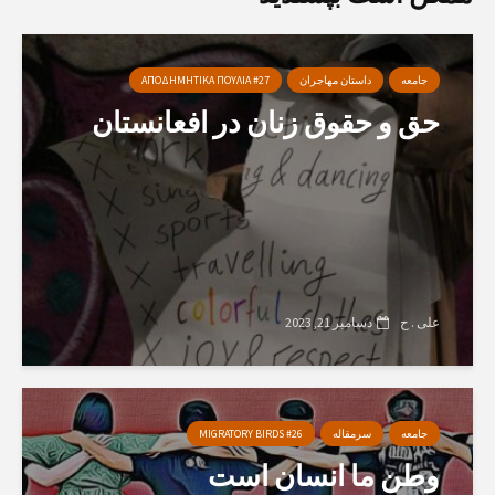
جامعه
داستان مهاجران
ΑΠΟΔΗΜΗΤΙΚΑ ΠΟΥΛΙΑ #27
حق و حقوق زنان در افعانستان
علی . ح
دسامبر 21, 2023
جامعه
سرمقاله
MIGRATORY BIRDS #26
وطن ما انسان است