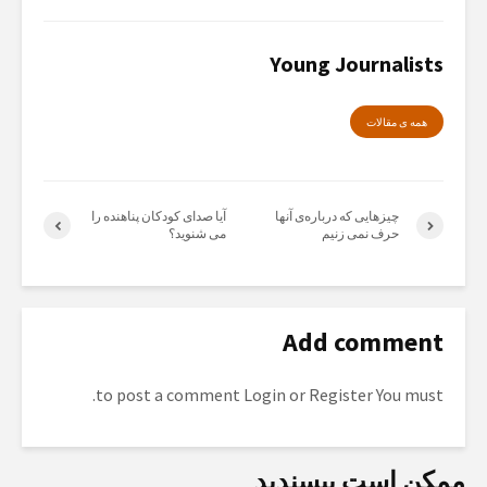
Young Journalists
همە ی مقالات
چیزهایی کە دربارەی آنها
آیا صدای کودکان پناهندە را
حرف نمی زنیم
می شنوید؟
Add comment
to post a comment.
Login
or
Register
You must
ممکن است بپسندید