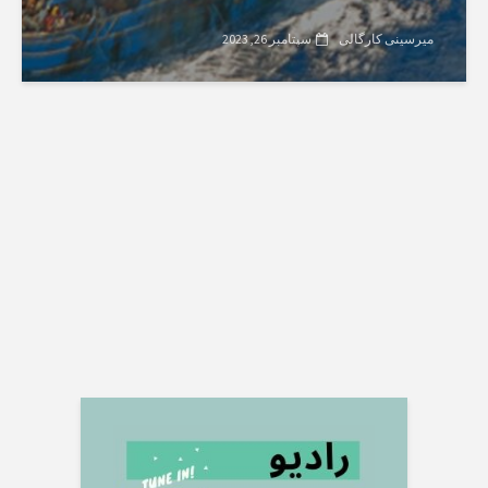
میرسینی کارگالی
سپتامبر 26, 2023