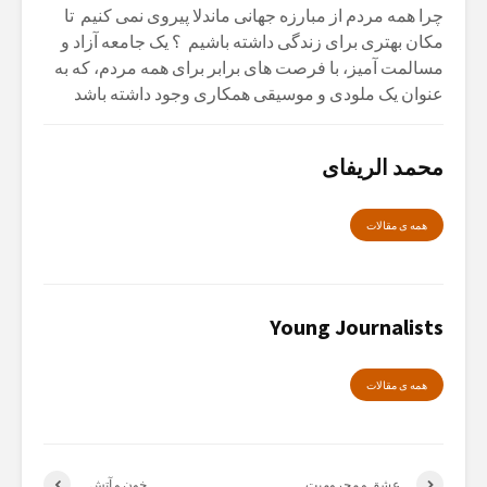
چرا همه مردم از مبارزه جهانی ماندلا پیروی نمی کنیم تا
مکان بهتری برای زندگی داشته باشیم ؟ یک جامعه آزاد و
مسالمت آمیز، با فرصت های برابر برای همه مردم، که به
عنوان یک ملودی و موسیقی همکاری وجود داشته باشد
محمد الریفای
همە ی مقالات
Young Journalists
همە ی مقالات
عشق و محرومیت
خون و آتش