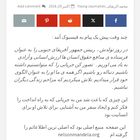
محمد الریفای
Young Journalists
اکتبر 20, 2018
Add comment
چند وقت پیش یک پیام به فیسبوک آمد :
در روز تولدش ، رییس جمهور آفریقای جنوبی را به عنوان
فرستاده ی مدافع حقوق انسان ها ارزش انسانی و آزادی
به یاد می اوریم . تصور کن جریانی را که متوانستیم داشته
باشیم دنباله رو باشیم اگر همه ی ما او را به عنوان الگوی
خود قرار میدادیم تلاش میکردیم که مزاحم زندگی دیگران
نباشیم .
این چیزی که باعث شد من به جریانی که به راه انداخت را
فکر کنم و ایجاد سفر من به آشنایی برای تلاش او برای
انسانیت بود
این صفحه منبع اصلی بود که اصلی ترین اطلاعاتم را
گرفته ام nelsonmandela.org