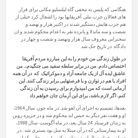
هنگامی که پلیس به مخفی گاه لیلسلیو مکانی برای قرار
های فعالان حزب ملی آفریقایها بود را اشغال کرد خیلی از
هم حزب هایش دستگیر شدند در اکتبر هزار و نهصد و
شصت و سه ماندلا و پانرده نفر به اعدام محکوم شدند و ان
سخنرانی معروف سال هزار ونهصد و شصت و چهار در
دادگاه در تاریخ حک شد
در طول زندگی من خودم را به این مبارزه مردم آفریقا
اختصاص دادم. من در برابر سلطه سفید می جنگیدم،. من
عاشق ایده آل از یک جامعه آزاد و دموکراتیک که در آن همه
افراد با هم در توازن و با فرصتهایی برابر زندگی کنند. این
آرمانی است که من امیدوارم برای رسیدن به آن زندگی
کنم. اگر لازم باشد، برای این آرمان جان خواهم داد
بعدها، تصمیم به اجرای آن لغو شد. در ماه جون سال 1964،
او و هفت نفر دیگر به حبس ابد محکوم شد و در جزیره روبن
به زندان فرستاد. 24 سال بعد، در ماه آگوست سال 1988،
او به بیمارستانی که در آن مبتلا به سل بود بستری شد . در
دسامبر همان سال او به زندان ویکتور غربی، جایی که او