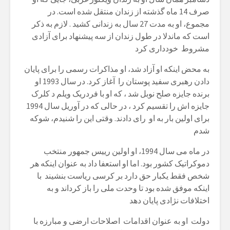
صرف 14 ماه گذشته از زندان منتقل شده است. در
مجموع، او به مدت 27 سال به زندانی کشید . لازم به ذکر
است که ماندلا در طول زندان از سه پیشنهاد برای آزادی
مشروط خودداری کرد
به محض اینکه او آزاد شد، او مذاکرات رسمی را برای پایان
دادن رهبری سفید پوستان را آغاز کرد. در سال 1993 او
برنده جایزه صلح نوبل شد ، که او با فردریک ویلم د کلرک
جایزه اش را تقسیم کرد ، در حالی که در آوریل سال 1994
برای اولین بار به او رای دادند. وقتی این را شنیدم، شوکه
شدم
در ماه می سال 1994، او اولین رییس جمهور منتخب
دموکراتیک کشور بود. اما او استعفا داد به عنوان اینکه هر
شخص فقط یکبار حق دارد بر کرسی ریاست بنشیند با
اینکه موفق شده بود تا وحدت ملی را باز کرداند و به
اختلافات نژادی پایان دهد
دولت او به عنوان اقدامات اصلاحات ارضی و مبارزه با